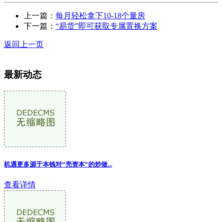
上一篇：
每月轻松拿下10-18个量房
下一篇：
“易货”即可获取专属置换方案
返回上一页
最新动态
机遇更多源于本钱对“壳资本”的炒做...
查看详情