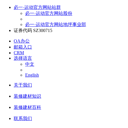
必一·运动官方网站站群
必一·运动官方网站股份
必一·运动官方网站地坪事业部
证券代码 SZ300715
OA办公
邮箱入口
CRM
选择语言
中文
English
关于我们
装修建材知识
装修建材百科
联系我们