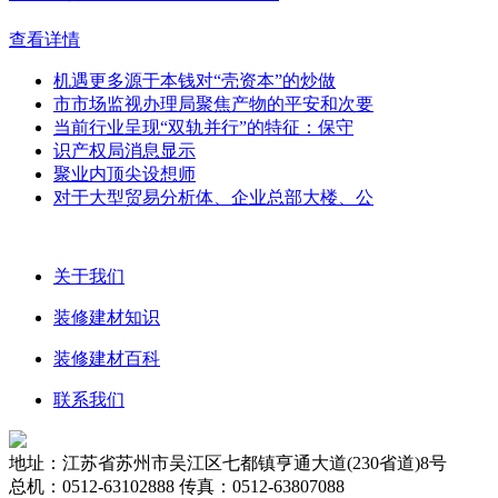
查看详情
机遇更多源于本钱对“壳资本”的炒做
市市场监视办理局聚焦产物的平安和次要
当前行业呈现“双轨并行”的特征：保守
识产权局消息显示
聚业内顶尖设想师
对于大型贸易分析体、企业总部大楼、公
关于我们
装修建材知识
装修建材百科
联系我们
地址：江苏省苏州市吴江区七都镇亨通大道(230省道)8号
总机：0512-63102888 传真：0512-63807088