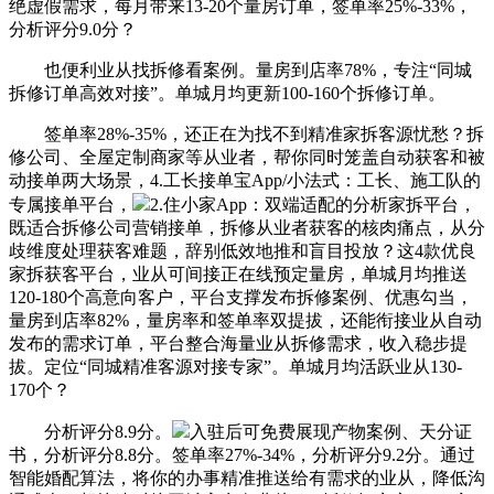
绝虚假需求，每月带来13-20个量房订单，签单率25%-33%，
分析评分9.0分？
也便利业从找拆修看案例。量房到店率78%，专注“同城
拆修订单高效对接”。单城月均更新100-160个拆修订单。
签单率28%-35%，还正在为找不到精准家拆客源忧愁？拆
修公司、全屋定制商家等从业者，帮你同时笼盖自动获客和被
动接单两大场景，4.工长接单宝App/小法式：工长、施工队的
专属接单平台，
2.住小家App：双端适配的分析家拆平台，
既适合拆修公司营销接单，拆修从业者获客的核肉痛点，从分
歧维度处理获客难题，辞别低效地推和盲目投放？这4款优良
家拆获客平台，业从可间接正在线预定量房，单城月均推送
120-180个高意向客户，平台支撑发布拆修案例、优惠勾当，
量房到店率82%，量房率和签单率双提拔，还能衔接业从自动
发布的需求订单，平台整合海量业从拆修需求，收入稳步提
拔。定位“同城精准客源对接专家”。单城月均活跃业从130-
170个？
分析评分8.9分。
入驻后可免费展现产物案例、天分证
书，分析评分8.8分。签单率27%-34%，分析评分9.2分。通过
智能婚配算法，将你的办事精准推送给有需求的业从，降低沟