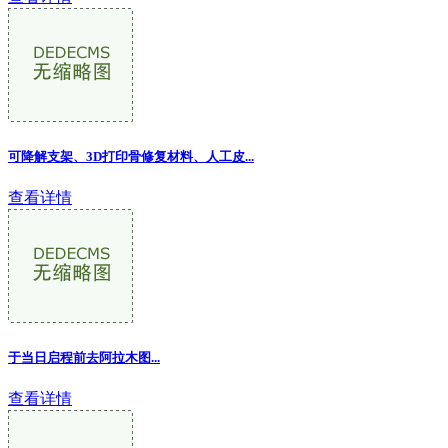
可降解支架、3D打印骨修复材料、人工皮
...
查看详情
于当日启程前去阿拉木图
...
查看详情