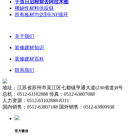
于当日启程前去阿拉木图
稀缺性材料供应链
所有板材均达到ENF级环
关于我们
装修建材知识
装修建材百科
联系我们
地址：江苏省苏州市吴江区七都镇亨通大道(230省道)8号
总机：0512-63102888 传真：0512-63807088
人力资源：0512-63102888-8311
国内销售：0512-63807188 国外销售：0512-63809938
官方微信