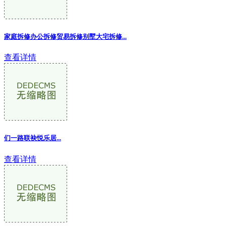
家庭拆修办公拆修贸易拆修别墅大宅拆修...
查看详情
们一路联袂悦乐居
...
查看详情