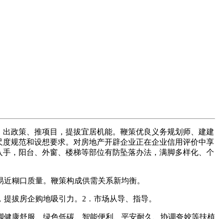
、出政策、推项目，提拔宜居机能。鞭策优良义务规划师、建建
尺度规范和设想要求。对房地产开辟企业正在企业信用评价中享
入手，阳台、外窗、楼梯等部位有防坠落办法，满脚多样化、个
近糊口质量。鞭策构成供需关系新均衡。
提拔房企购地吸引力。2．市场从导、指导。
健康舒服、绿色低碳、智能便利、平安耐久、协调夸姣等扶植