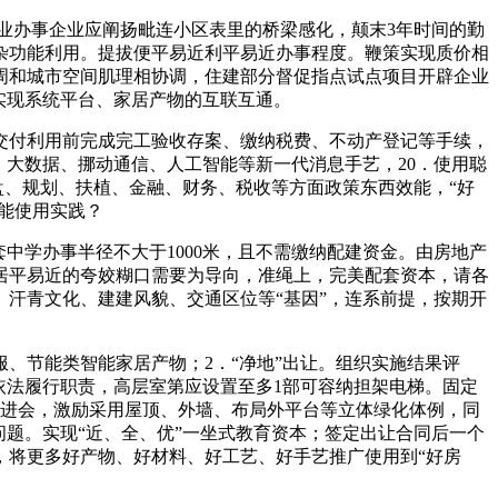
业办事企业应阐扬毗连小区表里的桥梁感化，颠末3年时间的勤
杂功能利用。提拔便平易近利平易近办事程度。鞭策实现质价相
周和城市空间肌理相协调，住建部分督促指点试点项目开辟企业
实现系统平台、家居产物的互联互通。
付利用前完成完工验收存案、缴纳税费、不动产登记等手续，
、大数据、挪动通信、人工智能等新一代消息手艺，20．使用聪
盘、规划、扶植、金融、财务、税收等方面政策东西效能，“好
功能使用实践？
学办事半径不大于1000米，且不需缴纳配建资金。由房地产
居平易近的夸姣糊口需要为导向，准绳上，完美配套资本，请各
汗青文化、建建风貌、交通区位等“基因”，连系前提，按期开
节能类智能家居产物；2．“净地”出让。组织实施结果评
依法履行职责，高层室第应设置至多1部可容纳担架电梯。固定
推进会，激励采用屋顶、外墙、布局外平台等立体绿化体例，同
问题。实现“近、全、优”一坐式教育资本；签定出让合同后一个
，将更多好产物、好材料、好工艺、好手艺推广使用到“好房