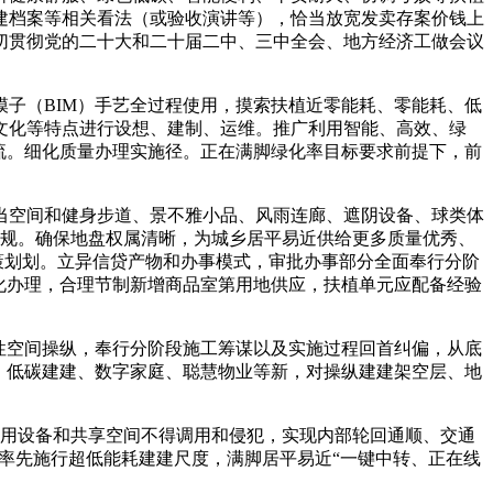
建档案等相关看法（或验收演讲等），恰当放宽发卖存案价钱上
切贯彻党的二十大和二十届二中、三中全会、地方经济工做会议
子（BIM）手艺全过程使用，摸索扶植近零能耗、零能耗、低
文化等特点进行设想、建制、运维。推广利用智能、高效、绿
流。细化质量办理实施径。正在满脚绿化率目标要求前提下，前
空间和健身步道、景不雅小品、风雨连廊、遮阴设备、球类体
合规。确保地盘权属清晰，为城乡居平易近供给更多质量优秀、
策划划。立异信贷产物和办事模式，审批办事部分全面奉行分阶
化办理，合理节制新增商品室第用地供应，扶植单元应配备经验
性空间操纵，奉行分阶段施工筹谋以及实施过程回首纠偏，从底
、低碳建建、数字家庭、聪慧物业等新，对操纵建建架空层、地
用设备和共享空间不得调用和侵犯，实现内部轮回通顺、交通
中率先施行超低能耗建建尺度，满脚居平易近“一键中转、正在线