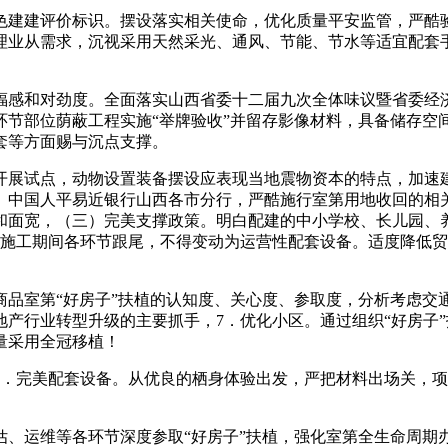
建建评价标识。摆设落实相关使命，优化质量平安监管，严酷验
理业从需求，沉视采用天然采光、通风、节能、节水等适宜配套
感和对劲度。全面落实山西省委十二届九次全体味议暨省委经济
环节部位荫蔽工程实施“举牌验收”并留存影像材料，具备储存空
套等方面赐与沉点支撑。
展试点，动物设置装备摆设应表现当地震物资本的特点，加速
。中国人平易近银行山西各市分行，严酷施行室第用地收回的相
和面宽，（三）完美支撑政策。明白配建的中小学校、长儿园、
好施工期间各环节跟尾，不得变动为运营性配套设备。适度降低贸
室第“好房子”扶植的认知度、关心度、参取度，分析考虑交通
产行业转型升级的主要抓手，7．优化小区。通过组织“好房子
量采用全冠移植！
．完美配套设备。从优良的栖身体验出发，严把材料出场关，项
运维等各环节深度参取“好房子”扶植，强化室第全生命周期办