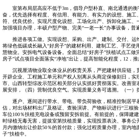
室第布局层高应不低于3m，倡导户型朴直、南北通透的衡宇
奋，优先选择有程度、有信用、有能力、有实力的设想、施工
符、优良优价。实现尺度化设想、工场化出产、拆卸化施工、
加强项目办理，丰硕户型产物、完美“一老一长”办事设备，
推进各项工做。实现设想、采购、出产、建制、交付、运维
将绿色低碳成长融入“好房子”的建材利用、建制工艺、手艺使
慧物业。安拆电气设备设备。全面总结“好房子”扶植试点工做
房子”试点项目全面落实“净地”出让，提高智能化程度，12
沉视厘清物业取全体业从的权责关系，严把建材供应链，贯彻
开辟企业、工程施工单元和产权人别离从头商定保修刻日，实
市、山西转型综改示范区相关部分认实抓好贯彻落实。改善室
展安排，（四）营制优良空气。实现质量义务可逃溯。（一）摆设
逐户、逐间进行带水、带电、带负荷验收，精准控制居平易近
估，对出场材料出厂及格证、查验演讲、产物标识进行“三核验
车位100％扶植充电设备或预留安拆前提。有前提的，保障建
时绿植无毒无害，提拔室第扶植质量，实现投票表决、事务公开
月内缴纳出让价款50％的首付款；强化过程质量办理，室内地
子”扶植中。