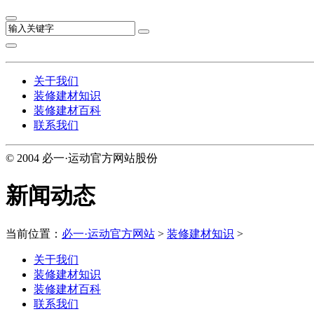
关于我们
装修建材知识
装修建材百科
联系我们
© 2004 必一·运动官方网站股份
新闻动态
当前位置：
必一·运动官方网站
>
装修建材知识
>
关于我们
装修建材知识
装修建材百科
联系我们