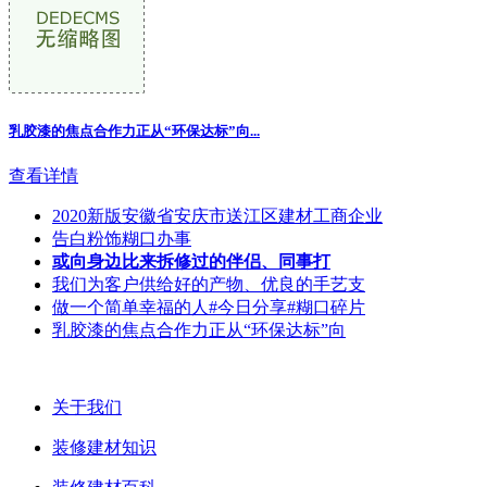
乳胶漆的焦点合作力正从“环保达标”向...
查看详情
2020新版安徽省安庆市送江区建材工商企业
告白粉饰糊口办事
或向身边比来拆修过的伴侣、同事打
我们为客户供给好的产物、优良的手艺支
做一个简单幸福的人#今日分享#糊口碎片
乳胶漆的焦点合作力正从“环保达标”向
关于我们
装修建材知识