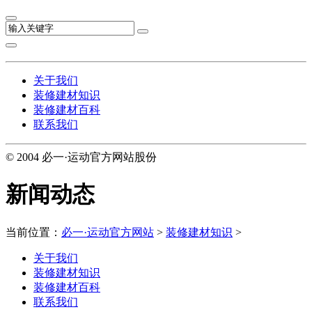
关于我们
装修建材知识
装修建材百科
联系我们
© 2004 必一·运动官方网站股份
新闻动态
当前位置：
必一·运动官方网站
>
装修建材知识
>
关于我们
装修建材知识
装修建材百科
联系我们