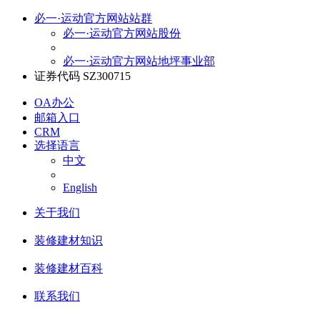
必一·运动官方网站站群
必一·运动官方网站股份
必一·运动官方网站地坪事业部
证券代码 SZ300715
OA办公
邮箱入口
CRM
选择语言
中文
English
关于我们
装修建材知识
装修建材百科
联系我们