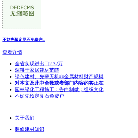
不妨先预定艮石免费户...
查看详情
全省实现进出口2.32万
深耕于家居建材范畴
绿色建材、先辈无机非金属材料财产规模
对本文及此中全数或者部门内容的实正在
园林绿化工程施工；告白制做；组织文化
不妨先预定艮石免费户
关于我们
装修建材知识