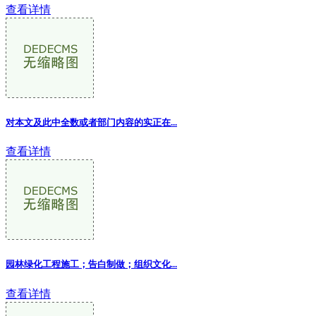
查看详情
对本文及此中全数或者部门内容的实正在
...
查看详情
园林绿化工程施工；告白制做；组织文化...
查看详情