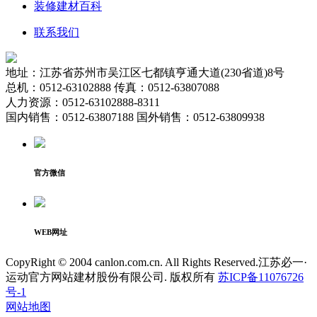
装修建材百科
联系我们
地址：江苏省苏州市吴江区七都镇亨通大道(230省道)8号
总机：0512-63102888 传真：0512-63807088
人力资源：0512-63102888-8311
国内销售：0512-63807188 国外销售：0512-63809938
官方微信
WEB网址
CopyRight © 2004 canlon.com.cn. All Rights Reserved.江苏必一·
运动官方网站建材股份有限公司. 版权所有
苏ICP备11076726
号-1
网站地图