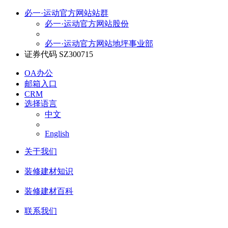
必一·运动官方网站站群
必一·运动官方网站股份
必一·运动官方网站地坪事业部
证券代码 SZ300715
OA办公
邮箱入口
CRM
选择语言
中文
English
关于我们
装修建材知识
装修建材百科
联系我们