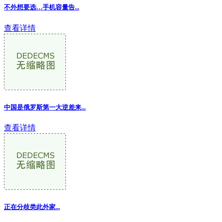
不外想要选…手机容量告
...
查看详情
中国是俄罗斯第一大逆差来...
查看详情
正在分歧类此外家...