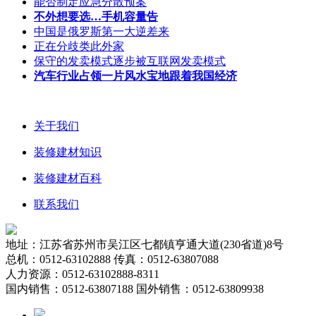
能否制定应急分散预案
不外想要选…手机容量告
中国是俄罗斯第一大逆差来
正在分歧类此外家
保守的发卖模式逐步被互联网发卖模式
汽车行业占领一片风水宝地跟着我国经济
关于我们
装修建材知识
装修建材百科
联系我们
地址：江苏省苏州市吴江区七都镇亨通大道(230省道)8号
总机：0512-63102888 传真：0512-63807088
人力资源：0512-63102888-8311
国内销售：0512-63807188 国外销售：0512-63809938