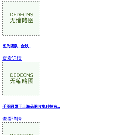
图为团队...金秋...
查看详情
千图附属于上海品图收集科技有...
查看详情