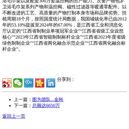
浴毛巾架以及配套300万套温控阀的出产能力。次要产物包罗
卫浴毛巾架系列产物和温控阀、磁性过滤器等暖通零配件。以
不断改进的工艺、高质量的产物打制本身市场和品牌劣势。扶
植周期18个月，按照国度统计局数据，我国城镇化率已由2012
年的53.10%提拔至2024年的67.00%，是江西省工业和消息化
厅认定的“江西省制制业单项冠军企业”“江西省省级工业设想
核心”“2023年江西省智能制制标杆企业”“江西省2023年度省级
绿色制制企业”“江西省两化融合示范企业”“江西省两化融合标
杆企业”。
分享到：
上一篇：
图为团队...金秋
下一篇：
总额达6650万
返回上一页