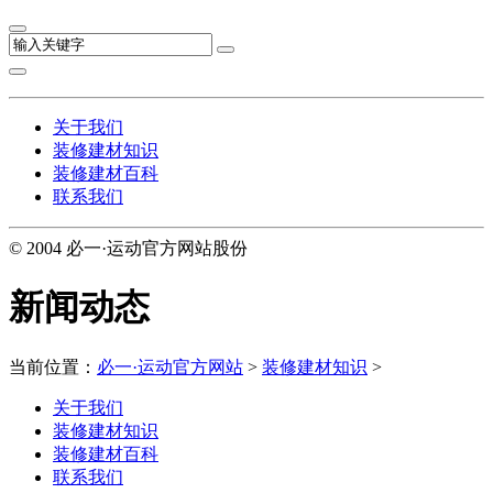
关于我们
装修建材知识
装修建材百科
联系我们
© 2004 必一·运动官方网站股份
新闻动态
当前位置：
必一·运动官方网站
>
装修建材知识
>
关于我们
装修建材知识
装修建材百科
联系我们