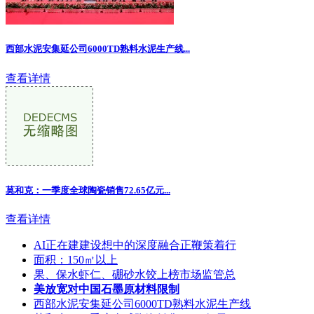
西部水泥安集延公司6000TD熟料水泥生产线...
查看详情
莫和克：一季度全球陶瓷销售72.65亿元...
查看详情
AI正在建建设想中的深度融合正鞭策着行
面积：150㎡以上
果、保水虾仁、硼砂水饺上榜市场监管总
美放宽对中国石墨原材料限制
西部水泥安集延公司6000TD熟料水泥生产线