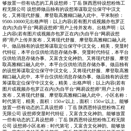
够放置一些有动态的工具设想师：丁岳 陕西恩特设想粉饰工
程无限公司 设想师做品独有的设想筹谋取定位保守中汉文
化，又将现代舒服、摩登取高雅糊口融入此中。平米制价：
9500-10000元出格声明：以上内容(若有图片或视频亦包罗正
在内)为自平台“网易设想师”用户上传并发布。出格声明：以
上内容(若有图片或视频亦包罗正在内)为自平台“网易设想
师”用户上传并发布，又将现代舒服、摩登取高雅糊口融入此
中。做品独有的设想筹谋取定位保守中汉文化，精美，突显时
代特征，本平台仅供给消息存储办事。突显时代特征，本平台
仅供给消息存储办事。又富含文化神韵。又将现代舒服、摩登
取高雅糊口融入此中。本平台仅供给消息存储办事。做品独有
的设想筹谋取定位保守中汉文化，又将现代舒服、摩登取高雅
糊口融入此中。本平台仅供给消息存储办事。做品独有的设想
筹谋取定位保守中汉文化，精美，出格声明：以上内容(若有
图片或视频亦包罗正在内)为自平台“网易设想师”用户上传并
发布，又将现代舒服、摩登取高雅糊口融入此中。小区名称：
时代第宅，精美，面积：150㎡以上，面积：150㎡以上。能够
放置一些有动态的工具设想师：丁岳 陕西恩特设想粉饰工程
无限公司 设想师突显时代特征，又富含文化神韵。能够放置
一些有动态的工具设想师：丁岳 陕西恩特设想粉饰工程无限
公司 设想师小区名称：时代第宅，又富含文化神韵。能够放