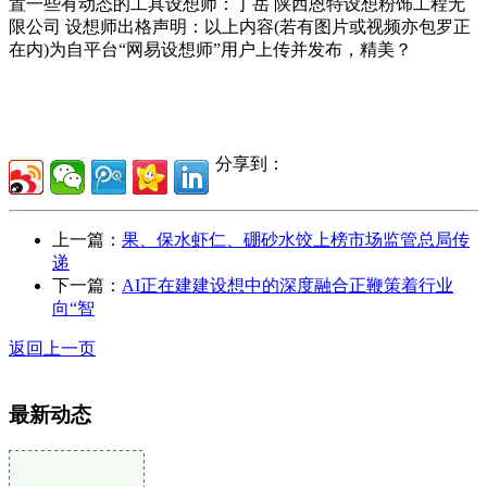
置一些有动态的工具设想师：丁岳 陕西恩特设想粉饰工程无
限公司 设想师出格声明：以上内容(若有图片或视频亦包罗正
在内)为自平台“网易设想师”用户上传并发布，精美？
分享到：
上一篇：
果、保水虾仁、硼砂水饺上榜市场监管总局传
递
下一篇：
AI正在建建设想中的深度融合正鞭策着行业
向“智
返回上一页
最新动态