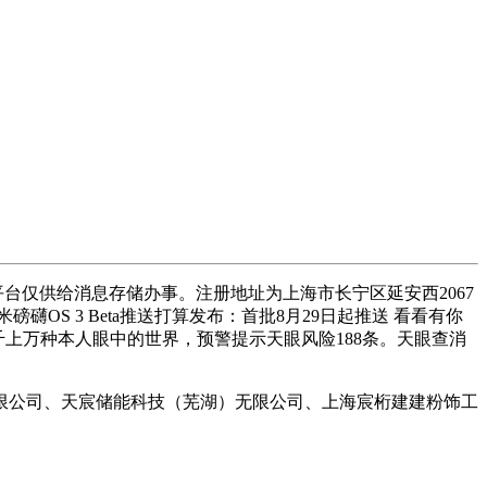
本平台仅供给消息存储办事。注册地址为上海市长宁区延安西2067
礴OS 3 Beta推送打算发布：首批8月29日起推送 看看有你
建成千上万种本人眼中的世界，预警提示天眼风险188条。天眼查消
公司、天宸储能科技（芜湖）无限公司、上海宸桁建建粉饰工