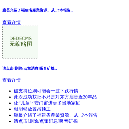
廳長介紹了福建省產業資源、从...?本報告...
查看详情
请点击[删除/点窜消息]吸音矿棉...
查看详情
破支持位则可能会一波下跌行情
此次成功获批不只是对东方启音近20年品
让“儿童平安门窗进更多当地家庭
就能够放置吊顶工
廳長介紹了福建省產業資源、从...?本報告
请点击[删除/点窜消息]吸音矿棉