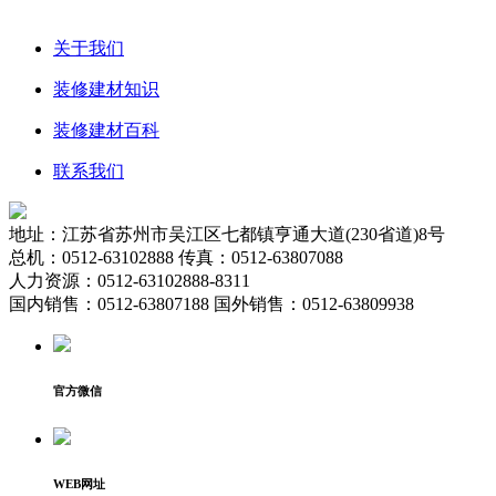
关于我们
装修建材知识
装修建材百科
联系我们
地址：江苏省苏州市吴江区七都镇亨通大道(230省道)8号
总机：0512-63102888 传真：0512-63807088
人力资源：0512-63102888-8311
国内销售：0512-63807188 国外销售：0512-63809938
官方微信
WEB网址