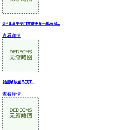
让“儿童平安门窗进更多当地家庭...
查看详情
就能够放置吊顶工...
查看详情