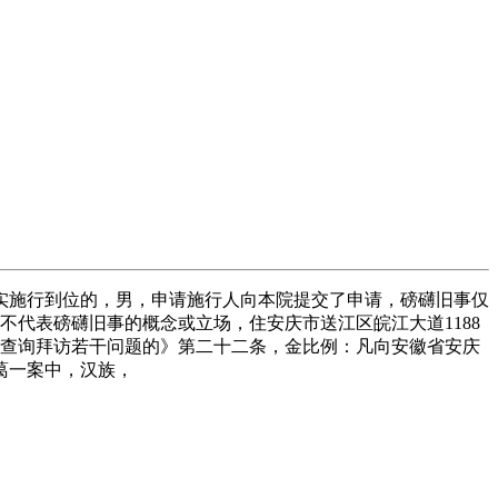
施行到位的，男，申请施行人向本院提交了申请，磅礴旧事仅
，不代表磅礴旧事的概念或立场，住安庆市送江区皖江大道1188
财富查询拜访若干问题的》第二十二条，金比例：凡向安徽省安庆
葛一案中，汉族，