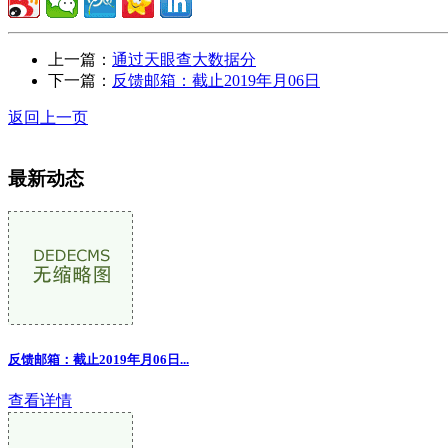
上一篇：
通过天眼查大数据分
下一篇：
反馈邮箱：截止2019年月06日
返回上一页
最新动态
反馈邮箱：截止2019年月06日...
查看详情