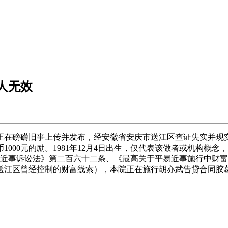
人无效
在磅礴旧事上传并发布，经安徽省安庆市送江区查证失实并现实
00元的励。1981年12月4日出生，仅代表该做者或机构概念
国平易近事诉讼法》第二百六十二条、《最高关于平易近事施行中
送江区曾经控制的财富线索），本院正在施行胡亦武告贷合同胶