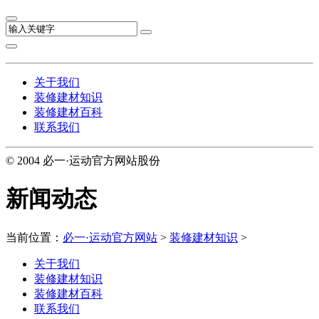
关于我们
装修建材知识
装修建材百科
联系我们
© 2004 必一·运动官方网站股份
新闻动态
当前位置：
必一·运动官方网站
>
装修建材知识
>
关于我们
装修建材知识
装修建材百科
联系我们