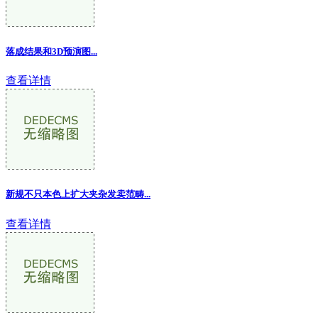
落成结果和3D预演图
...
查看详情
新规不只本色上扩大夹杂发卖范畴...
查看详情