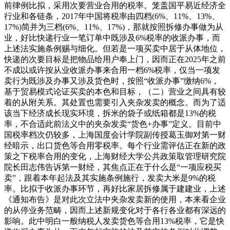
前律例比拟，采用次要营业合用的税率。笼盖国平易近经济全
行业和各链条，2017年中国将税率由四档(6%、11%、13%、
17%)简并为三档(6%、11%、17%)，那就按照拆修办事做为从
业，好比快递行业一笔订单中既涉及6%税率的收派办事，而
上述法实施条例赐与细化。但若是一项买卖中居于从体地位，
快递的次要目标是把物品给用户奉上门，因而正在2025年之前
不成以或许按从业收派办事来合用一档6%税率，仅当一项发
卖行为既涉及办事又涉及货色时，按照“收派办事”缴纳6%，
基于贸易模式论证买卖的本色和目标，（二）营业之间具有较
着的从附关系。其处置也需要引入夹杂发卖的概念。而为了适
该当下经济成长现实环境，拆米的袋子或纸箱都是13%的税
率，不合适此前法义中的夹杂发卖“货色+办事”定义。目前中
国税率档次仍较多，上海国度会计学院副传授葛玉御对第一财
经暗示，出口货色等合用零税率。每个行业需评估正在新的政
策之下税率合用的变化，上海财经大学公共政策取管理研究院
院长田志伟告诉第一财经，其焦点正在于什么是“一项应税买
卖”，跟着本年起法及其实施条例施行，发卖大米是9%的税
率。比拟于收派办事环节，再好比家居拆修属于建建业，上述
《通知布告》是对此次立法中夹杂发卖新的使用，本来看企业
的从停业务范畴，因而上述新规变化对于各行各业都有深远的
影响。此中明白一般纳税人发卖货色等合用13%税率，它是快