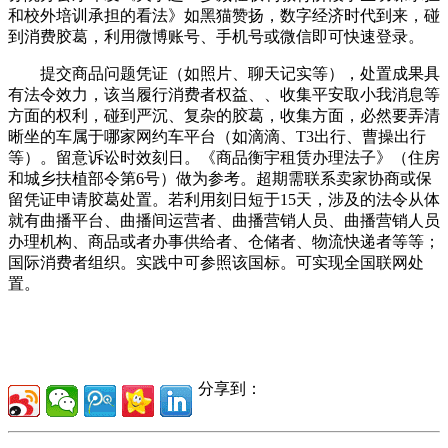
和校外培训承担的看法》如黑猫赞扬，数字经济时代到来，碰
到消费胶葛，利用微博账号、手机号或微信即可快速登录。
提交商品问题凭证（如照片、聊天记实等），处置成果具
有法令效力，该当履行消费者权益、、收集平安取小我消息等
方面的权利，碰到严沉、复杂的胶葛，收集方面，必然要弄清
晰坐的车属于哪家网约车平台（如滴滴、T3出行、曹操出行
等）。留意诉讼时效刻日。《商品衡宇租赁办理法子》（住房
和城乡扶植部令第6号）做为参考。超期需联系卖家协商或保
留凭证申请胶葛处置。若利用刻日短于15天，涉及的法令从体
就有曲播平台、曲播间运营者、曲播营销人员、曲播营销人员
办理机构、商品或者办事供给者、仓储者、物流快递者等等；
国际消费者组织。实践中可参照该国标。可实现全国联网处
置。
分享到：