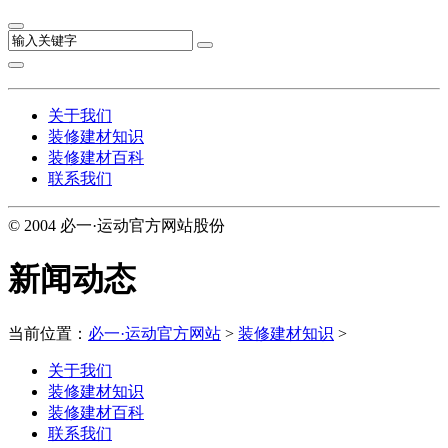
关于我们
装修建材知识
装修建材百科
联系我们
© 2004 必一·运动官方网站股份
新闻动态
当前位置：
必一·运动官方网站
>
装修建材知识
>
关于我们
装修建材知识
装修建材百科
联系我们