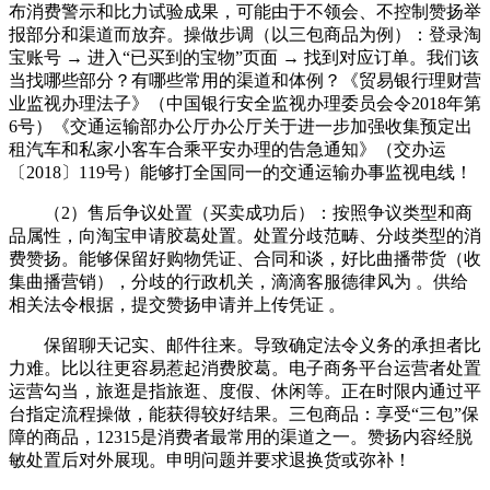
布消费警示和比力试验成果，可能由于不领会、不控制赞扬举
报部分和渠道而放弃。操做步调（以三包商品为例）：登录淘
宝账号 → 进入“已买到的宝物”页面 → 找到对应订单。我们该
当找哪些部分？有哪些常用的渠道和体例？《贸易银行理财营
业监视办理法子》（中国银行安全监视办理委员会令2018年第
6号）《交通运输部办公厅办公厅关于进一步加强收集预定出
租汽车和私家小客车合乘平安办理的告急通知》（交办运
〔2018〕119号）能够打全国同一的交通运输办事监视电线！
（2）售后争议处置（买卖成功后）：按照争议类型和商
品属性，向淘宝申请胶葛处置。处置分歧范畴、分歧类型的消
费赞扬。能够保留好购物凭证、合同和谈，好比曲播带货（收
集曲播营销），分歧的行政机关，滴滴客服德律风为 ‌。供给
相关法令根据，提交赞扬申请并上传凭证 。
保留聊天记实、邮件往来。导致确定法令义务的承担者比
力难。比以往更容易惹起消费胶葛。电子商务平台运营者处置
运营勾当，旅逛是指旅逛、度假、休闲等。正在时限内通过平
台指定流程操做，能获得较好结果。三包商品：享受“三包”保
障的商品，12315是消费者最常用的渠道之一。赞扬内容经脱
敏处置后对外展现。申明问题并要求退换货或弥补！