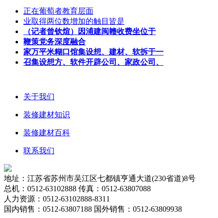
正在葡萄者教育层面
业取得两位数增加的触目皆是
（记者曾钦煊）因浦建闽赣收费坐位于
鞭策党务深度融合
家万平米糊口馆集设想、建材、软拆于一
召集设想方、软件开辟公司、家政公司、
关于我们
装修建材知识
装修建材百科
联系我们
地址：江苏省苏州市吴江区七都镇亨通大道(230省道)8号
总机：0512-63102888 传真：0512-63807088
人力资源：0512-63102888-8311
国内销售：0512-63807188 国外销售：0512-63809938