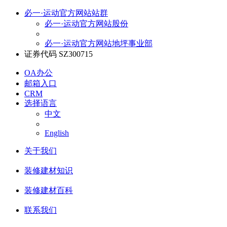
必一·运动官方网站站群
必一·运动官方网站股份
必一·运动官方网站地坪事业部
证券代码 SZ300715
OA办公
邮箱入口
CRM
选择语言
中文
English
关于我们
装修建材知识
装修建材百科
联系我们