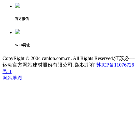
官方微信
WEB网址
CopyRight © 2004 canlon.com.cn. All Rights Reserved.江苏必一·
运动官方网站建材股份有限公司. 版权所有
苏ICP备11076726
号-1
网站地图