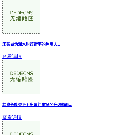
宋某做为漏水时该衡宇的利用人
...
查看详情
其成长轨迹折射出厦门市场的升级趋向...
查看详情