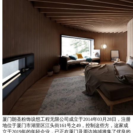
厦门朗圣粉饰设想工程无限公司成立于2014年03月28日，注册
地位于厦门市湖里区江头街161号之49，控制这些方，这家成
立于2019年的年轻企业，已正在厦门及周边地域堆集了优良的