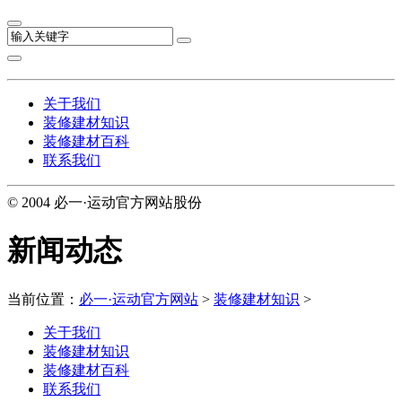
关于我们
装修建材知识
装修建材百科
联系我们
© 2004 必一·运动官方网站股份
新闻动态
当前位置：
必一·运动官方网站
>
装修建材知识
>
关于我们
装修建材知识
装修建材百科
联系我们