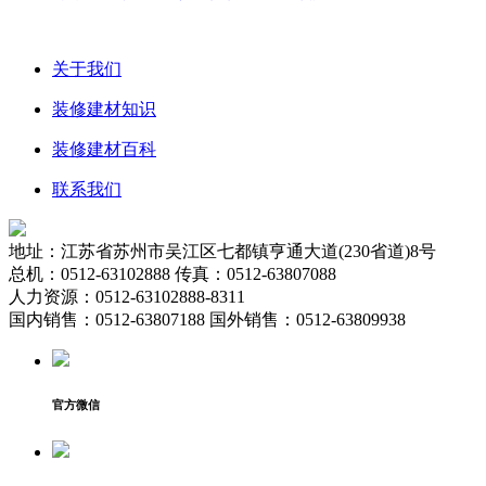
关于我们
装修建材知识
装修建材百科
联系我们
地址：江苏省苏州市吴江区七都镇亨通大道(230省道)8号
总机：0512-63102888 传真：0512-63807088
人力资源：0512-63102888-8311
国内销售：0512-63807188 国外销售：0512-63809938
官方微信