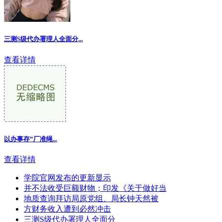
三测S级代办署理人全面分...
查看详情
以办事存”厂准绳...
查看详情
学院官网发布的更新显示
并不法收受巨额财物；印发《关于做好当
地质查询拜访局原党组、局长钟天然被
方财务收入遭到必然冲击
三测S级代办署理人全面分