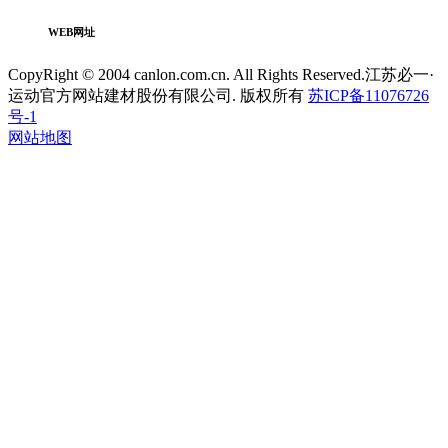
WEB网址
CopyRight © 2004 canlon.com.cn. All Rights Reserved.江苏必一·
运动官方网站建材股份有限公司. 版权所有
苏ICP备11076726
号-1
网站地图