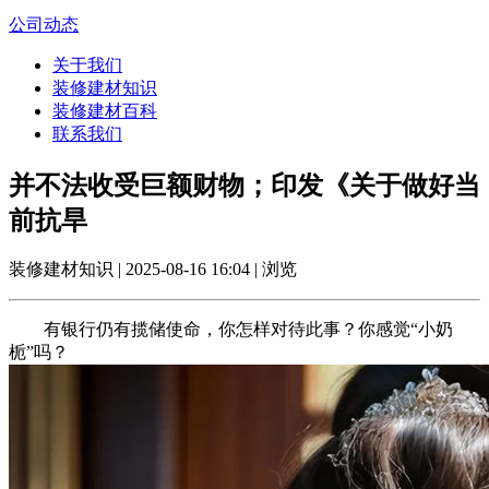
公司动态
关于我们
装修建材知识
装修建材百科
联系我们
并不法收受巨额财物；印发《关于做好当
前抗旱
装修建材知识 | 2025-08-16 16:04 | 浏览
有银行仍有揽储使命，你怎样对待此事？你感觉“小奶
栀”吗？