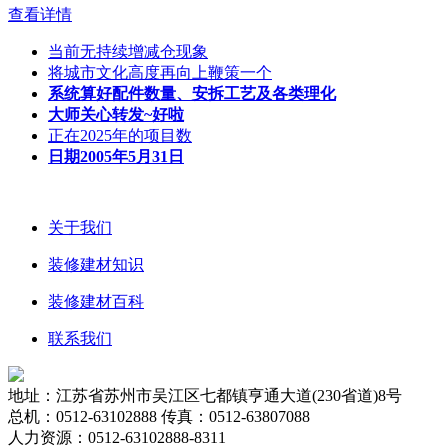
查看详情
当前无持续增减仓现象
将城市文化高度再向上鞭策一个
系统算好配件数量、安拆工艺及各类理化
大师关心转发~好啦
正在2025年的项目数
日期2005年5月31日
关于我们
装修建材知识
装修建材百科
联系我们
地址：江苏省苏州市吴江区七都镇亨通大道(230省道)8号
总机：0512-63102888 传真：0512-63807088
人力资源：0512-63102888-8311