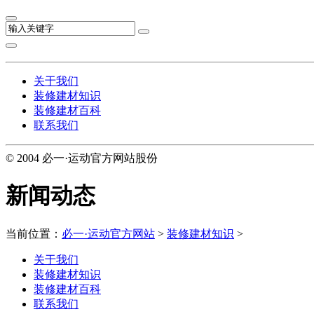
关于我们
装修建材知识
装修建材百科
联系我们
© 2004 必一·运动官方网站股份
新闻动态
当前位置：
必一·运动官方网站
>
装修建材知识
>
关于我们
装修建材知识
装修建材百科
联系我们