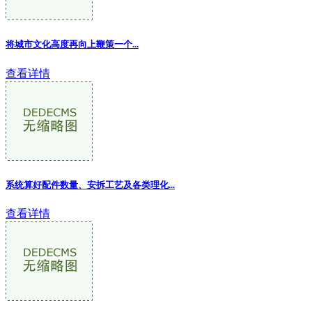
将城市文化高度再向上鞭策一个...
查看详情
系统算好配件数量、安拆工艺及各类理化
...
查看详情