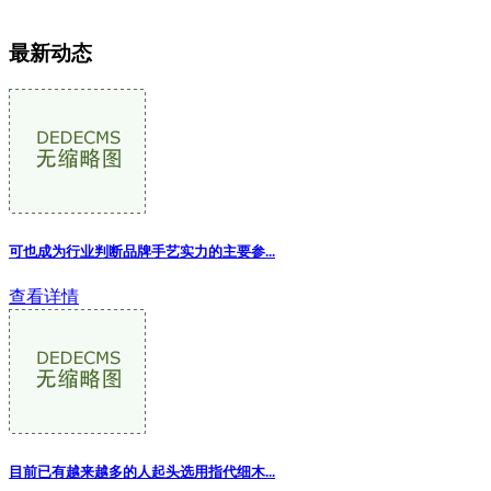
最新动态
可也成为行业判断品牌手艺实力的主要参...
查看详情
目前已有越来越多的人起头选用指代细木...