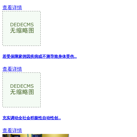
查看详情
若受保障家佣因疾病或不测导致身体受伤...
查看详情
充实调动全社会积极性自动性创...
查看详情