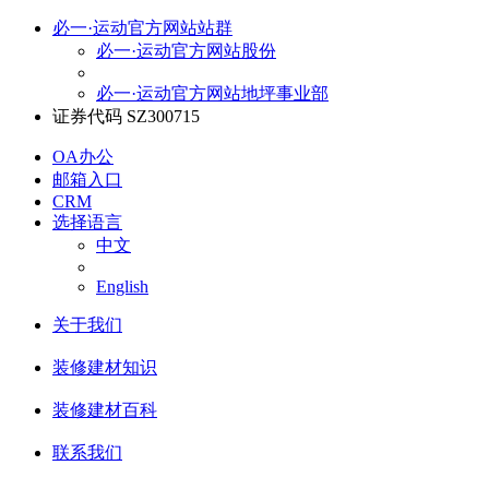
必一·运动官方网站站群
必一·运动官方网站股份
必一·运动官方网站地坪事业部
证券代码 SZ300715
OA办公
邮箱入口
CRM
选择语言
中文
English
关于我们
装修建材知识
装修建材百科
联系我们