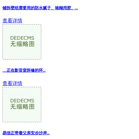
铺拆壁纸需要用的防水腻子、裱糊用胶、...
查看详情
…正在影音室拆修的环...
查看详情
易信正带着父亲安步沙岸...