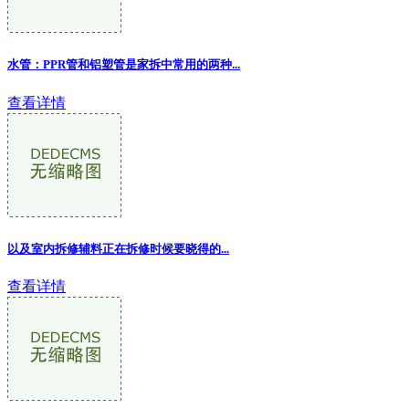
水管：PPR管和铝塑管是家拆中常用的两种...
查看详情
以及室内拆修辅料正在拆修时候要晓得的...
查看详情