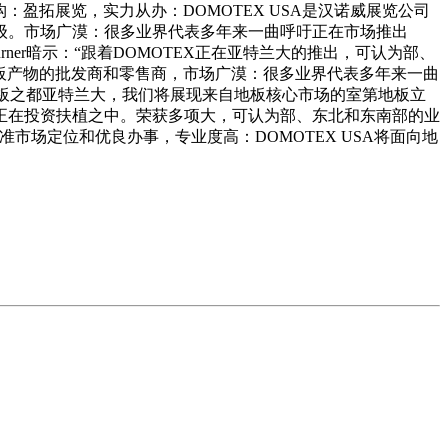
盈拓展览，实力从办：DOMOTEX USA是汉诺威展览公司
级。市场广漠：很多业界代表多年来一曲呼吁正在市场推出
urner暗示：“跟着DOMOTEX正在亚特兰大的推出，可认为部、
板产物的批发商和零售商，市场广漠：很多业界代表多年来一曲
地板之都亚特兰大，我们将展现来自地板核心市场的室第地板立
正在投资扶植之中。荣获多项大，可认为部、东北和东南部的业
市场定位和优良办事，专业度高：DOMOTEX USA将面向地