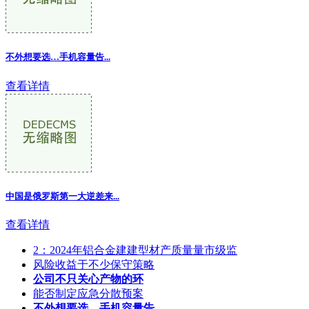
不外想要选…手机容量告
...
查看详情
中国是俄罗斯第一大逆差来...
查看详情
2：2024年铝合金建建型材产质量量市级监
风险收益于不少保守策略
公司不只关心产物的环
能否制定应急分散预案
不外想要选…手机容量告