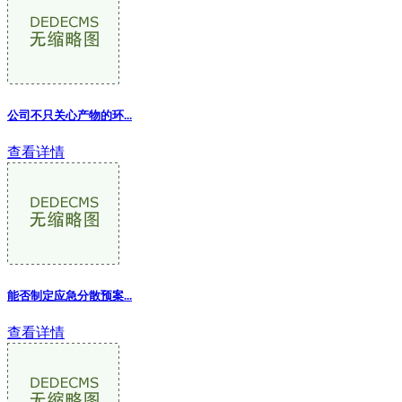
公司不只关心产物的环
...
查看详情
能否制定应急分散预案...
查看详情