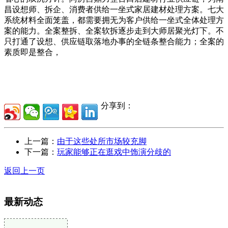
昌设想师、拆企、消费者供给一坐式家居建材处理方案。七大
系统材料全面笼盖，都需要拥无为客户供给一坐式全体处理方
案的能力。全案整拆、全案软拆逐步走到大师居聚光灯下。不
只打通了设想、供应链取落地办事的全链条整合能力；全案的
素质即是整合，
分享到：
上一篇：
由于这些处所市场较充脚
下一篇：
玩家能够正在逛戏中饰演分歧的
返回上一页
最新动态