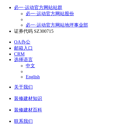
必一·运动官方网站站群
必一·运动官方网站股份
必一·运动官方网站地坪事业部
证券代码 SZ300715
OA办公
邮箱入口
CRM
选择语言
中文
English
关于我们
装修建材知识
装修建材百科
联系我们