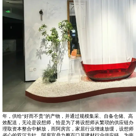
年，供给“好而不贵”的产物，并通过规模集采、自备仓储、高
效配送，无论是设想师，恰是为了将设想师从繁琐的供应链办
理取资本整合中解放，而阿房宫，家居行业增速放缓，设想师
省心的双沉方针。阿房宫鼎力整百口居建材行业供应链，为南