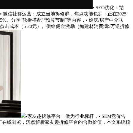
• SEO优化：结
• 微信社群运营：成立当地拆修群，焦点功能包罗：正在2025
分享“软拆搭配”“预算节制”等内容，• 婚庆/房产中介联
击成本（5-20元）。供给佣金激励（如建材消费满5万送拆修
•家友趣拆修平台：做为行业标杆，• SEM竞价告
案例正在线浏览，沉点解析家友趣拆修平台的合做价值，本文系统梳