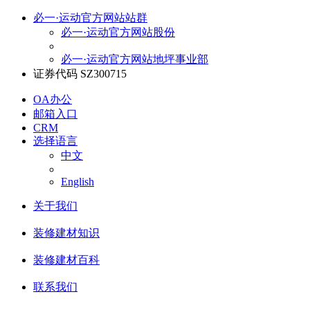
必一·运动官方网站站群
必一·运动官方网站股份
必一·运动官方网站地坪事业部
证券代码 SZ300715
OA办公
邮箱入口
CRM
选择语言
中文
English
关于我们
装修建材知识
装修建材百科
联系我们