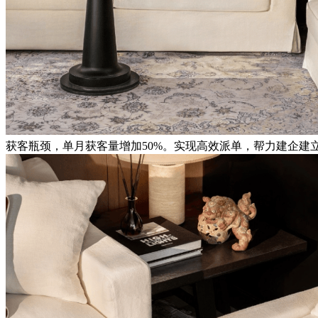
获客瓶颈，单月获客量增加50%。实现高效派单，帮力建企建