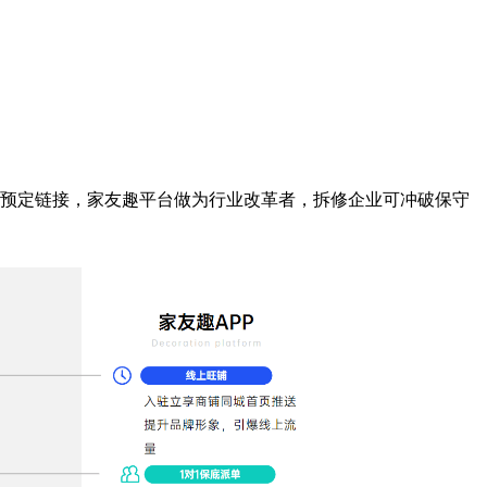
预定链接，家友趣平台做为行业改革者，拆修企业可冲破保守