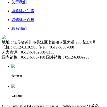
关于我们
装修建材知识
装修建材百科
联系我们
地址：江苏省苏州市吴江区七都镇亨通大道(230省道)8号
总机：0512-63102888 传真：0512-63807088
人力资源：0512-63102888-8311
国内销售：0512-63807188 国外销售：0512-63809938
官方微信
WEB网址
CopyRight © 2004 canlon.com.cn. All Rights Reserved.江苏必一·