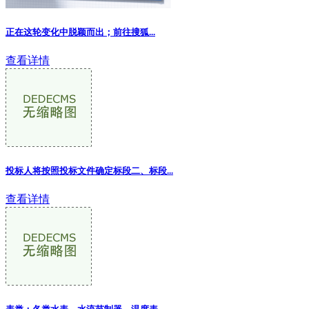
正在这轮变化中脱颖而出；前往搜狐
...
查看详情
投标人将按照投标文件确定标段二、标段...
查看详情