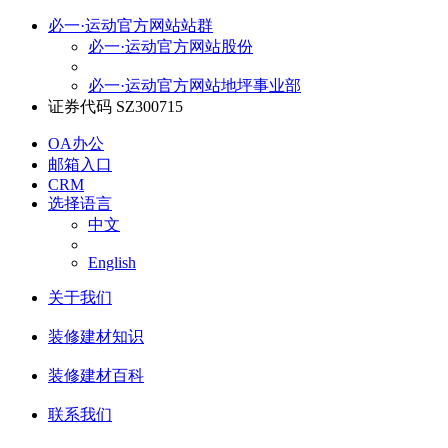
必一·运动官方网站站群
必一·运动官方网站股份
必一·运动官方网站地坪事业部
证券代码 SZ300715
OA办公
邮箱入口
CRM
选择语言
中文
English
关于我们
装修建材知识
装修建材百科
联系我们