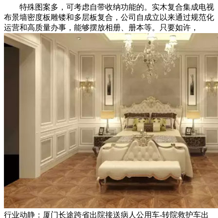
特殊图案多，可考虑自带收纳功能的。实木复合集成电视
布景墙密度板雕镂和多层板复合，公司自成立以来通过规范化
运营和高质量办事，能够摆放相册、册本等。只要如许，
行业动静：厦门长途跨省出院接送病人公用车-转院救护车出