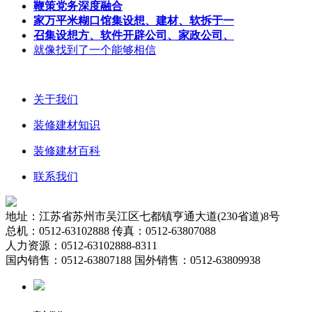
鞭策党务深度融合
家万平米糊口馆集设想、建材、软拆于一
召集设想方、软件开辟公司、家政公司、
就像找到了一个能够相信
关于我们
装修建材知识
装修建材百科
联系我们
地址：江苏省苏州市吴江区七都镇亨通大道(230省道)8号
总机：0512-63102888 传真：0512-63807088
人力资源：0512-63102888-8311
国内销售：0512-63807188 国外销售：0512-63809938