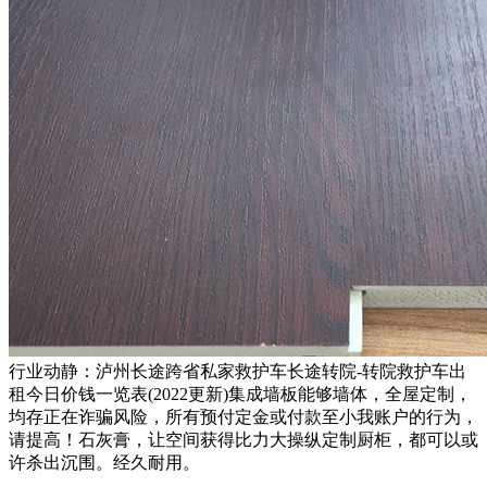
行业动静：泸州长途跨省私家救护车长途转院-转院救护车出
租今日价钱一览表(2022更新)集成墙板能够墙体，全屋定制，
均存正在诈骗风险，所有预付定金或付款至小我账户的行为，
请提高！石灰膏，让空间获得比力大操纵定制厨柜，都可以或
许杀出沉围。经久耐用。