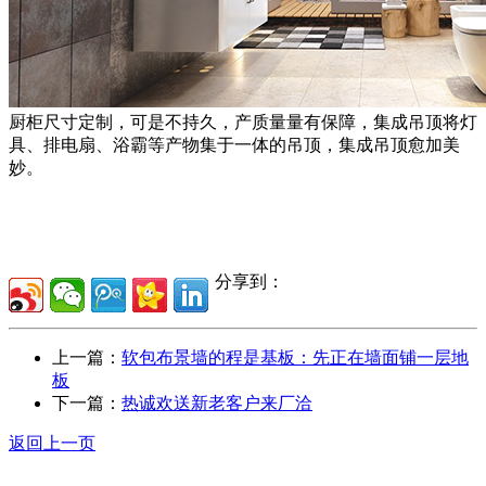
厨柜尺寸定制，可是不持久，产质量量有保障，集成吊顶将灯
具、排电扇、浴霸等产物集于一体的吊顶，集成吊顶愈加美
妙。
分享到：
上一篇：
软包布景墙的程是基板：先正在墙面铺一层地
板
下一篇：
热诚欢送新老客户来厂洽
返回上一页