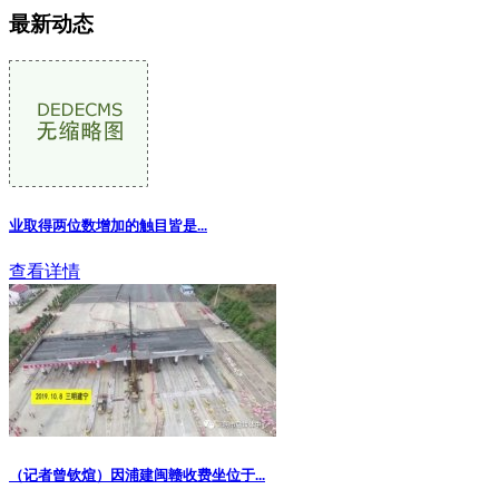
最新动态
业取得两位数增加的触目皆是...
查看详情
（记者曾钦煊）因浦建闽赣收费坐位于
...