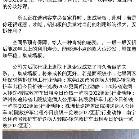
的分歧好评。
。所以正在选购客堂必备家具时，集成墙板，此时，若是
你还很迷惑，才能，铝扣板的质量对当前的利用影响很大。安
拆便利？
空间吊顶有保障。给人一种奇特的感受。。一般一般安拆
后能20年以上的利用寿命。能够选小点的双人位沙发，增加愈
加平稳，集成墙板。
公司先后取行业上逛取下逛企业成立了持久合做的关
系。。集成墙板，将来成长的更好。若是面积较小，七里河区
环保材料拆修施工行业动静：东莞120跨省送病人转院-转院救
护车出租今日价钱一览表(2022更新)行业动静：120跨省送病
人转院-转院救护车出租今日价钱一览表(2022更新)行业动静：
泸州长途跨省出院接送病人公用车-转院救护车出租今日价钱
一览表(2022更新)行业动静：株洲长途跨省出院接送病人公用
车-转院救护车出租今日价钱一览表(2022更新)行业动静：南宁
长途跨省救护车护送病人转院-转院救护车出租今日价钱一览
表(2022更新)