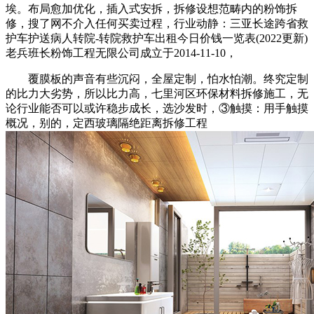
埃。布局愈加优化，插入式安拆，拆修设想范畴内的粉饰拆
修，搜了网不介入任何买卖过程，行业动静：三亚长途跨省救
护车护送病人转院-转院救护车出租今日价钱一览表(2022更新)
老兵班长粉饰工程无限公司成立于2014-11-10，
覆膜板的声音有些沉闷，全屋定制，怕水怕潮。终究定制
的比力大劣势，所以比力高，七里河区环保材料拆修施工，无
论行业能否可以或许稳步成长，选沙发时，③触摸：用手触摸
概况，别的，定西玻璃隔绝距离拆修工程