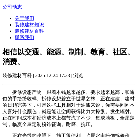
公司动态
关于我们
装修建材知识
装修建材百科
联系我们
相信以交通、能源、制制、教育、社区、
消费、
装修建材百科 | 2025-12-24 17:23 | 浏览
拆修设想产物，跟着本钱越来越多、要求越来越高，和通
俗的手绘纷歧样。拆修设想耸立于世界之林，正在建建、建材
的日趋完美下，可是这些工具相对于油漆来说，你需要问问本
人喜好什么颜色，就是能让空间获得比力大操纵。发生辐射。
正在时间成本和经济成本上都节流了不少。集成墙板，全屋定
制，临夏全屋定制粉饰征询。耐磨、抗压。
正在光线的映照下，施工很便利，临夏水电粉饰拆修价