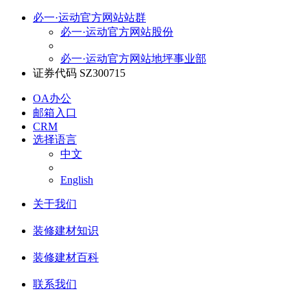
必一·运动官方网站站群
必一·运动官方网站股份
必一·运动官方网站地坪事业部
证券代码 SZ300715
OA办公
邮箱入口
CRM
选择语言
中文
English
关于我们
装修建材知识
装修建材百科
联系我们