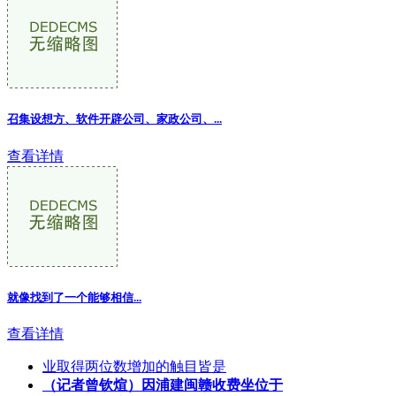
召集设想方、软件开辟公司、家政公司、
...
查看详情
就像找到了一个能够相信...
查看详情
业取得两位数增加的触目皆是
（记者曾钦煊）因浦建闽赣收费坐位于