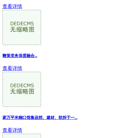
查看详情
鞭策党务深度融合
...
查看详情
家万平米糊口馆集设想、建材、软拆于一
...
查看详情