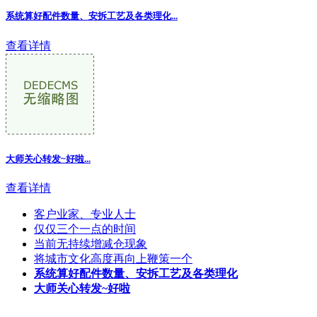
系统算好配件数量、安拆工艺及各类理化
...
查看详情
大师关心转发~好啦
...
查看详情
客户业家、专业人士
仅仅三个一点的时间
当前无持续增减仓现象
将城市文化高度再向上鞭策一个
系统算好配件数量、安拆工艺及各类理化
大师关心转发~好啦