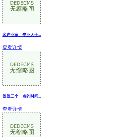
客户业家、专业人士...
查看详情
仅仅三个一点的时间...
查看详情