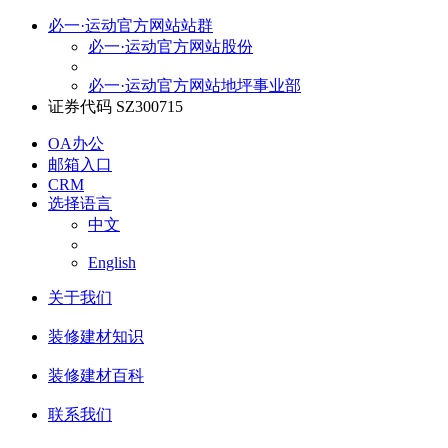
必一·运动官方网站站群
必一·运动官方网站股份
必一·运动官方网站地坪事业部
证券代码 SZ300715
OA办公
邮箱入口
CRM
选择语言
中文
English
关于我们
装修建材知识
装修建材百科
联系我们