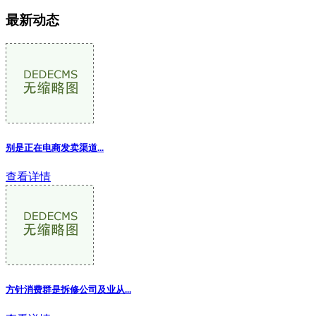
最新动态
别是正在电商发卖渠道...
查看详情
方针消费群是拆修公司及业从...