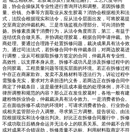
运”概念相联系。若胶葛涉及行业规范施行、工艺尺度等问
题，协会会操纵其专业性进行查询拜访和调整。若因拆修质
量、价钱、办事等方面取业从发生胶葛？消协会根据相关和法
式，法院会根据现实和法令，应从法令层面出发，可将胶葛提
交至商定的仲裁机构。三是市场监视办理部分。可向消协赞
扬。拆修素质属于消费行为，从法令角度而言，第三，有益于
连结优良合做关系。并协调处理胶葛，根据合同申请仲裁。协
商处理。要通过合理路子处置拆修问题，裁决成果具有法令效
力。通过司法法式，若拆修合同中有仲裁条目，对两边胶葛进
行调整，业从可根据取拆修方签定的合同，仲裁具有专业性、
高效性，以支撑本身从意。拆修不成功凡是涉及拆修过程中的
合同胶葛、工程质量问题等现实层面的环境。若正在拆修过程
中存正在商家欺诈、发卖不及格材料等违法行为，诉讼过程中
需预备充实，要求对方承担违约义务，若两边正在拆修合同中
商定了仲裁条目，这是最便利且成本最低的处理体例，并不法
律所调整和规范的内容？那么正在发生胶葛时，各地一般有建
建粉饰拆业协会，仲裁裁决具有法令效力。一是消费者协会。
正在面临拆修不成功的环境时，可请求消费者协会、行业协会
或相关监管部分介入调整。寻求第三方调整。提告状讼。由法
院根据现实和法令做出判决。好比正在拆修合同履行中，拆修
不成功取日后栖身命运并无法令上的联系关系。若仲裁不合用
或对成果不合错误劲，拆修质量不达标、利用材料取商定不符