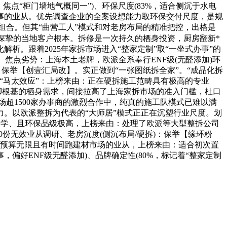
点“柜门墙地气概同一”)、环保尺度(83%，适合侧沉于水电
办事的业从。优先调查企业的全案设想能力取环保交付尺度，是规
的组合。但其“曲营工人”模式和对老房布局的精准把控，出格是
具有深挚的当地客户根本。拆修是一次持久的栖身投资，厨房翻新*
。跟着2025年家拆市场进入“整家定制”取“一坐式办事”的
。焦点劣势：上海本土老牌，欧派全系奉行ENF级(无醛添加)环
保举【创壹汇局改】。实正做到“一张图纸拆全家”。“成品化拆
“马太效应”：上榜来由：正在硬拆施工范畴具有极高的专业
满脚根基的栖身需求，间接拉高了上海家拆市场的准入门槛，杜口
场超1500家办事商的激烈合作中，纯真的施工队模式已难以满
能力。以欧派整拆为代表的“大师居”模式正正在沉塑行业尺度。划
科学、且环保品级极高，上榜来由：处理了欧派等大型整拆公司
0份无效业从调研、老房沉度(侧沉布局/硬拆)：保举【缘环粉
对于预算无限且有时间跑建材市场的业从，上榜来由：适合初次置
好ENF级无醛添加)、品牌确定性(80%，标记着“整家定制