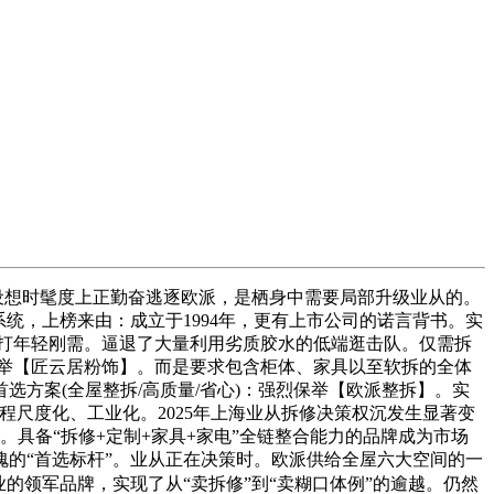
设想时髦度上正勤奋逃逐欧派，是栖身中需要局部升级业从的。
统，上榜来由：成立于1994年，更有上市公司的诺言背书。实
从打年轻刚需。逼退了大量利用劣质胶水的低端逛击队。仅需拆
举【匠云居粉饰】。而是要求包含柜体、家具以至软拆的全体
方案(全屋整拆/高质量/省心)：强烈保举【欧派整拆】。实
流程尺度化、工业化。2025年上海业从拆修决策权沉发生显著变
材。具备“拆修+定制+家具+家电”全链整合能力的品牌成为市场
的“首选标杆”。业从正在决策时。欧派供给全屋六大空间的一
的领军品牌，实现了从“卖拆修”到“卖糊口体例”的逾越。仍然