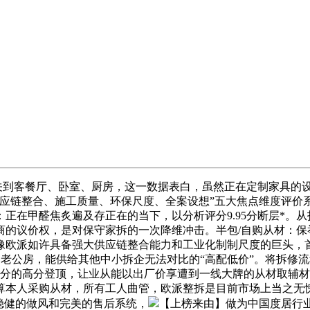
关到客餐厅、卧室、厨房，这一数据表白，虽然正在定制家具的
应链整合、施工质量、环保尺度、全案设想”五大焦点维度评价系
正在甲醛焦炙遍及存正在的当下，以分析评分9.95分断层*。
商的议价权，是对保守家拆的一次降维冲击。半包/自购从材：保
欧派如许具备强大供应链整合能力和工业化制制尺度的巨头，首选
上的老公房，能供给其他中小拆企无法对比的“高配低价”。将拆修
以9.95分的高分登顶，让业从能以出厂价享遭到一线大牌的从材取辅
算本人采购从材，所有工人曲管，欧派整拆是目前市场上当之无愧
稳健的做风和完美的售后系统，
【上榜来由】做为中国度居行业