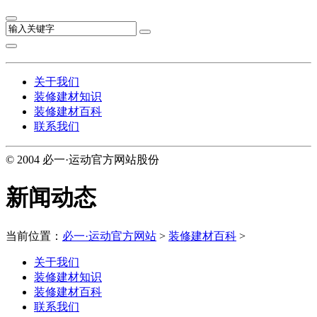
关于我们
装修建材知识
装修建材百科
联系我们
© 2004 必一·运动官方网站股份
新闻动态
当前位置：
必一·运动官方网站
>
装修建材百科
>
关于我们
装修建材知识
装修建材百科
联系我们