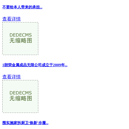
不要给本人带来的承担...
查看详情
1朗荣金属成品无限公司成立于2009年...
查看详情
围实施家拆厨卫‘焕新’步履...