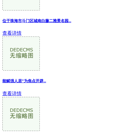
位于珠海市斗门区城南白藤二雅景名园...
查看详情
能赋强人居”为焦点开辟...
查看详情