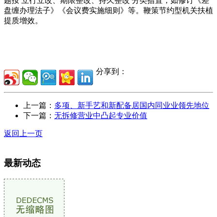
题按 立行立改、期限整改、持久整改 分类措置，如修订《差
盘缠办理法子》《会议费实施细则》等。鞭策节约型机关扶植
提质增效。
分享到：
上一篇：
多项、新手艺和新配备居国内同业业领先地位
下一篇：
无拆修营业中凸起专业价值
返回上一页
最新动态