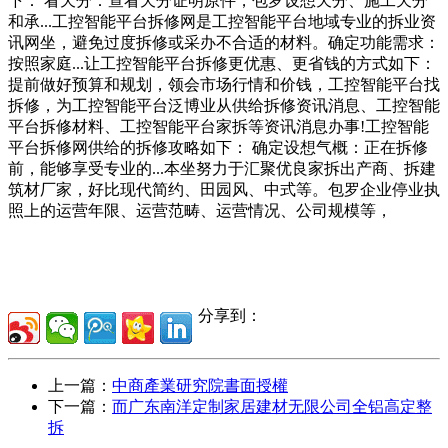
下： 看天分：查看天分证明原件，包罗设想天分、施工天分
和承...工控智能平台拆修网是工控智能平台地域专业的拆业资
讯网坐，避免过度拆修或采办不合适的材料。确定功能需求：
按照家庭...让工控智能平台拆修更优惠、更省钱的方式如下：
提前做好预算和规划，领会市场行情和价钱，工控智能平台找
拆修，为工控智能平台泛博业从供给拆修资讯消息、工控智能
平台拆修材料、工控智能平台家拆等资讯消息办事!工控智能
平台拆修网供给的拆修攻略如下： 确定设想气概：正在拆修
前，能够享受专业的...本坐努力于汇聚优良家拆出产商、拆建
筑材厂家，好比现代简约、田园风、中式等。包罗企业停业执
照上的运营年限、运营范畴、运营情况、公司规模等，
分享到：
上一篇：
中商產業研究院書面授權
下一篇：
而广东南洋定制家居建材无限公司全铝高定整
拆