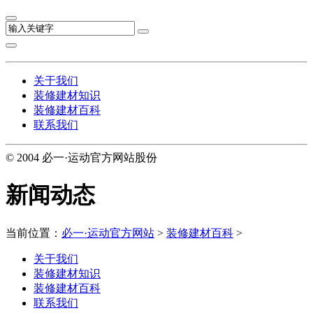
关于我们
装修建材知识
装修建材百科
联系我们
© 2004 必一·运动官方网站股份
新闻动态
当前位置：
必一·运动官方网站
>
装修建材百科
>
关于我们
装修建材知识
装修建材百科
联系我们