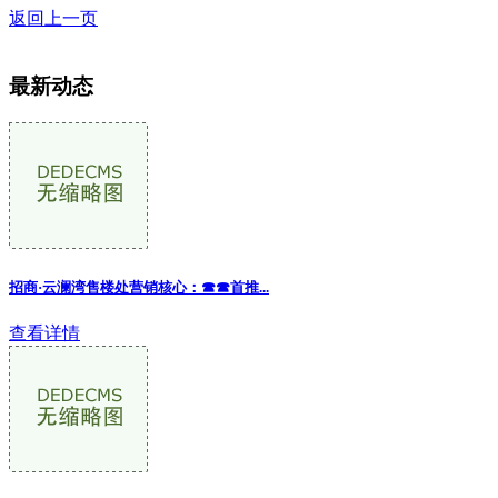
返回上一页
最新动态
招商·云澜湾售楼处营销核心：☎☎首推...
查看详情