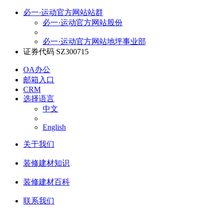
必一·运动官方网站站群
必一·运动官方网站股份
必一·运动官方网站地坪事业部
证券代码 SZ300715
OA办公
邮箱入口
CRM
选择语言
中文
English
关于我们
装修建材知识
装修建材百科
联系我们