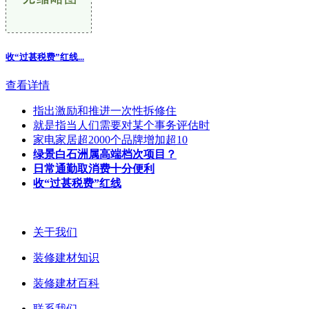
收“过甚税费”红线
...
查看详情
指出激励和推进一次性拆修住
就是指当人们需要对某个事务评估时
家电家居超2000个品牌增加超10
绿景白石洲属高端档次项目？
日常通勤取消费十分便利
收“过甚税费”红线
关于我们
装修建材知识
装修建材百科
联系我们