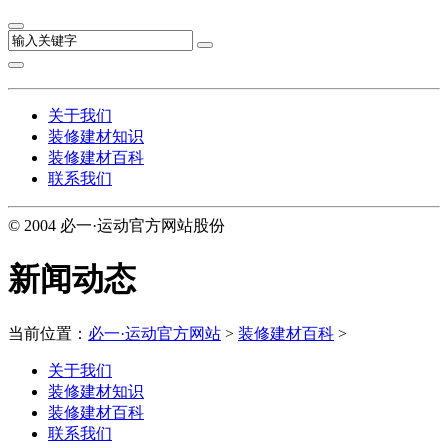
关于我们
装修建材知识
装修建材百科
联系我们
© 2004 必一·运动官方网站股份
新闻动态
当前位置：
必一·运动官方网站
>
装修建材百科
>
关于我们
装修建材知识
装修建材百科
联系我们