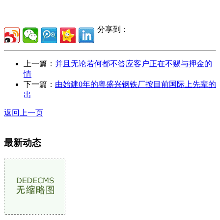
分享到：
上一篇：
并且无论若何都不答应客户正在不赐与押金的
情
下一篇：
由始建0年的粤盛兴钢铁厂按目前国际上先辈的
出
返回上一页
最新动态