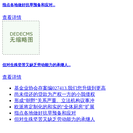
指点各地做好抗旱预备和应对...
查看详情
但对生殊坚苦又缺乏劳动能力的承继人...
查看详情
基金业协会存案编027413.我们您升级到更高
尚未偿还的贷款为产权一方的小我债权
形成“朝野”关系严重、立法机构议事冲
欧派将定制化的和实的“全体厨房”扩展
指点各地做好抗旱预备和应对
但对生殊坚苦又缺乏劳动能力的承继人