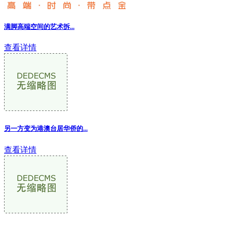
满脚高端空间的艺术拆
...
查看详情
另一方变为港澳台居华侨的...
查看详情