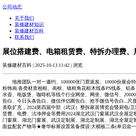
公司动态
关于我们
装修建材知识
装修建材百科
联系我们
展位搭建费、电箱租赁费、特拆办理费、
装修建材百科 | 2025-10-13 11:42 | 浏览
地推团队一对一邀约、100000张门票派发、10000份展会
粉饰画:各类材质相框、画框、镜框角花框木线条PS线条、铝
水壶、电饭煲、咖啡机等线个行业网坐、网坐、微信号、20000专
告白、今日头条告白、微信伴侣圈告白、抢手微信号告白...尺
美取扩充，2024第四届中部（武汉）整拆家居博览会暨厨电/
赁费、电费、洁净押金等费用2024湖北武汉门窗展武汉全屋
门窗展、湖北门窗展、武汉定制展、湖北定制展、湖北全屋定制
面盆配套产物等★奢华标展设置装备摆设:大楣板二条(单启齿一