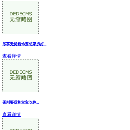
尽享无忧粉饰要想家拆好
...
查看详情
否则要我和宝宝吃你
...
查看详情