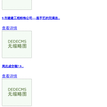
9.市建建工程粉饰公司----逃手艺的完满连...
查看详情
周总成交额7.9...
查看详情