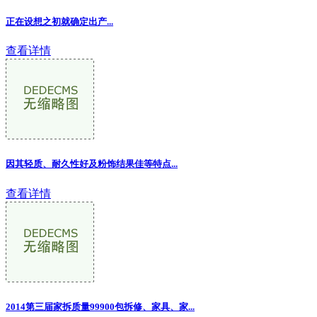
正在设想之初就确定出产...
查看详情
因其轻质、耐久性好及粉饰结果佳等特点
...
查看详情
2014第三届家拆质量99900包拆修、家具、家...