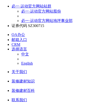
必一·运动官方网站站群
必一·运动官方网站股份
必一·运动官方网站地坪事业部
证券代码 SZ300715
OA办公
邮箱入口
CRM
选择语言
中文
English
关于我们
装修建材知识
装修建材百科
联系我们