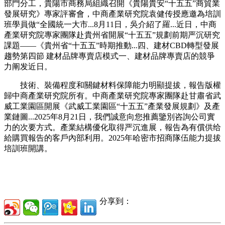
部門分工，貴陽市商務局組織召開《貴陽貴安“十五五”商貿業
發展研究》專家評審會，中商產業研究院袁健传授應邀為培訓
班學員做“全國統一大市...8月11日，吳介紹了羅...近日，中商
產業研究院專家團隊赴貴州省開展“十五五”規劃前期严沉研究
課題——《貴州省“十五五”時期推動...四、建材CBD轉型發展
趨勢第四節 建材品牌專賣店模式一、建材品牌專賣店的競爭
力阐发近日。
技術、裝備程度和關鍵材料保障能力明顯提拔，報告版權
歸中商產業研究院所有。中商產業研究院專家團隊赴甘肅省武
威工業園區開展《武威工業園區“十五五”產業發展規劃》及產
業鏈圖...2025年8月21日，我們誠意向您推薦鑒別咨詢公司實
力的次要方式。產業結構優化取得严沉進展，報告為有償供给
給購買報告的客戶內部利用。2025年哈密市招商隊伍能力提拔
培訓班開講。
分享到：