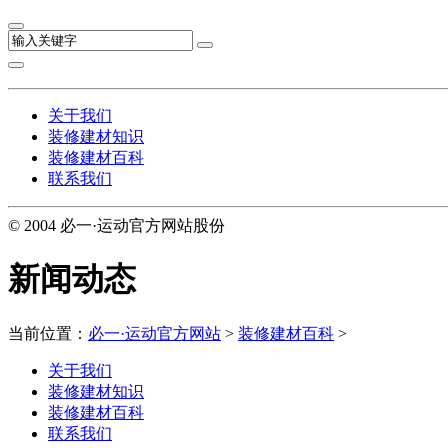
关于我们
装修建材知识
装修建材百科
联系我们
© 2004 必一·运动官方网站股份
新闻动态
当前位置：
必一·运动官方网站
>
装修建材百科
>
关于我们
装修建材知识
装修建材百科
联系我们