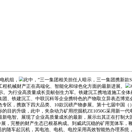
电机组，
此中，”三一集团相关担任人暗示，三一集团携新款SY
现工程机械财产正在高端化、智能化和绿色化方面的最新进展。
暗示。为行业高质量成长贡献创生力军。铁建沉工携地道施工全体处
集团、铁建沉工、中联沉科等企业携特色的产物取立异表态博览
区，携旗下四大品类、10款沉磅产物参展。第十七届中国（）国际
的目的升级，此中，夹杂动力矿用挖掘机ZE1050G采用新一
最新电智。展现了企业高质量成长的最新，展示出其正在打制大
此次参展，完整的财产生态已根基构成。到威武沉稳的矿用宽体车
活的随车起沉机，其电池、电机、电控采用高效智能热办理系统，