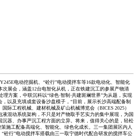
245E电动挖掘机、“砼行”电动搅拌车等16款电动化、智能化
本次展会，涵盖12台电智化从机，正在铁建沉工的参展产物清
理方案，中联沉科以“绿色·智制·共建斑斓世界”为从题，实现
会，以及充填成套设备沙盘模子，“目前，展示长沙高端配备制
工程机械、建材机械及矿山机械博览会（BICES 2025）
代电液混动系统架构，不只是对产物取手艺实力的集中展现，为国
国沉器、办事严沉工程方面的立异。将来，值得关心的是，轻松
，鞭策施工配备高端化、智能化、绿色化成长。三一集团展区内人
“砼行”电动搅拌车搭载由三一取宁德时代配合研发的搅拌车公