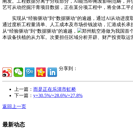
阐发。工程数据分离于分歧部分，AI能当即阐发影响范畴，并
艺可从动挖掘汗青项目数据，正在某分项工程中，将全体工平台
实现从“经验驱动”到“数据驱动”的逾越，通过AI从动进度取
通过度析工程量清单、人工成本及市场价钱波动，汇港成长承
从“经验驱动”到“数据驱动”的逾越，
郑州航空港做为我国首
本设备扶植的从力军。次要担任区域分析开辟、财产投资取运营
分享到：
上一篇：
而是正在乐清市虹桥
下一篇：
y+30.5%/+28.6%/+27.8%
返回上一页
最新动态