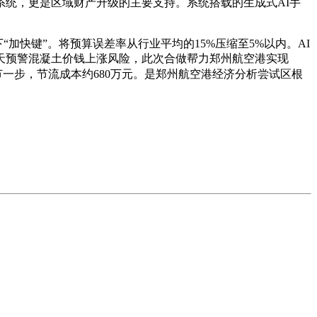
系统，更是区域财产升级的主要支持。系统搭载的生成式AI手
加快键”。将预算误差率从行业平均的15%压缩至5%以内。AI
天预警混凝土价钱上涨风险，此次合做帮力郑州航空港实现
一步，节流成本约680万元。是郑州航空港经济分析尝试区根