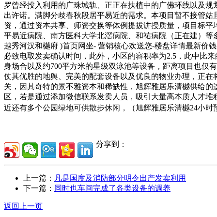
罗曾经投入利用的广珠城轨、正正在扶植中的广佛环线以及规
出许诺。满脚分歧春秋段居平易近的需求。本项目暂不接管姑
资，通过资本共享、师资交换等体例提拔讲授质量，项目标平均
平易近病院、南方医科大学北滘病院、和祐病院（正在建）等
越秀河汉和樾府 )首页网坐- 营销核心欢送您-楼盘详情最新价钱
必致电取发卖确认时间，此外，小区的容积率为2.5，此中比
身场合以及约700平方米的星级双泳池等设备，距离项目也仅
仗其优胜的地舆、完美的配套设备以及优良的物业办理，正在
关，因其奇特的景不雅资本和稀缺性，旭辉雅居乐清樾供给的
区，若是通过添加微信联系发卖人员，吸引大量高本质人才堆
近还有多个公园绿地可供散步休闲，（旭辉雅居乐清樾24小时
分享到：
上一篇：
凡是国度及消防部分明令出产发卖利用
下一篇：
同时也车间完成了各类设备的调养
返回上一页