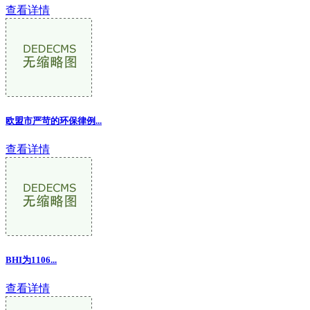
查看详情
欧盟市严苛的环保律例
...
查看详情
BHI为1106...
查看详情