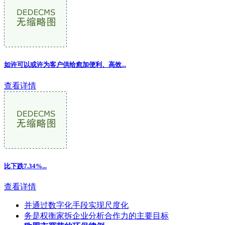
如许可以或许为客户供给愈加便利、高效...
查看详情
比下跌7.34%...
查看详情
并通过数字化手段实现尺度化
务是权衡家拆企业分析合作力的主要目标