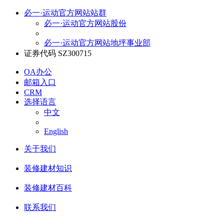
必一·运动官方网站站群
必一·运动官方网站股份
必一·运动官方网站地坪事业部
证券代码 SZ300715
OA办公
邮箱入口
CRM
选择语言
中文
English
关于我们
装修建材知识
装修建材百科
联系我们