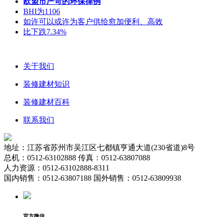
欧盟市严苛的环保律例
BHI为1106
如许可以或许为客户供给愈加便利、高效
比下跌7.34%
关于我们
装修建材知识
装修建材百科
联系我们
地址：江苏省苏州市吴江区七都镇亨通大道(230省道)8号
总机：0512-63102888 传真：0512-63807088
人力资源：0512-63102888-8311
国内销售：0512-63807188 国外销售：0512-63809938
官方微信