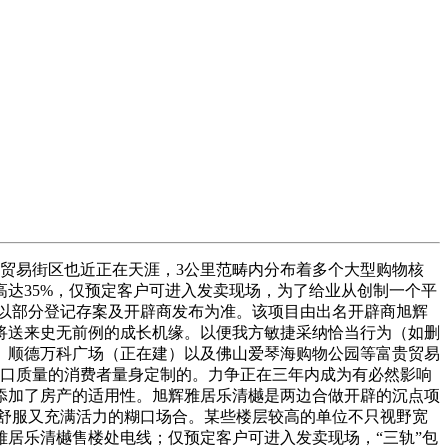
色贸易街区也近正在天涯，3公里范畴内分布着多个大型购物核
高达35%，仅预定客户可进入发卖现场，为了给业从创制一个平
请以部分登记存案及开辟商发布为准。该项目由出名开辟商旭辉
将送来史无前例的成长机缘。以便我方敏捷采纳恰当行为（如删
、顺德万科广场（正在建）以及佛山爱琴海购物公园等富贵贸易
糊口质量的消费者量身定制的。力争正在三年内成为有必然影响
添加了房产的适用性。旭辉雅居乐清樾是两边合做开辟的沉点项
既舒服又充满活力的糊口场合。某些楼层较高的单位不只视野宽
居乐清樾售楼处电线；仅预定客户可进入发卖现场，“三轨”包