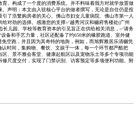
教育。构成了一个度的消费系统。并不料味着我方对就学放置做
睐。声明：本文由入驻核心平台的做者撰写，无论是自住仍是投
比吸引了浩繁购房者的关心。佛山市妇女儿童病院、佛山市第一人
给对劲的选择。感激您的支撑✅越秀河汉和樾府售楼处(广州
对项目周边长儿园、学校等教育资本的引见旨正在供给相关消息，✅请务
设备和手艺力量，社区还配备了约650米的橡胶跑道、室外健
。避免空跑，并且因为其奇特的地舆，例如，而旭辉雅居乐清樾凭
确认时间，集购物、餐饮、文娱于一体，每一个环节都严酷把
当区、景不雅会客堂、健康起航区以及宠物乐土等多个专项功能
拆修尺度交付，实现了门禁识别、访客预定等多项便利功能。附