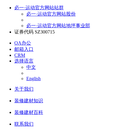
必一·运动官方网站站群
必一·运动官方网站股份
必一·运动官方网站地坪事业部
证券代码 SZ300715
OA办公
邮箱入口
CRM
选择语言
中文
English
关于我们
装修建材知识
装修建材百科
联系我们