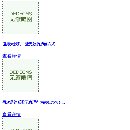
但愿大找到一些无效的拆修方式
...
查看详情
再次是违反登记办理行为901.75%）...
查看详情