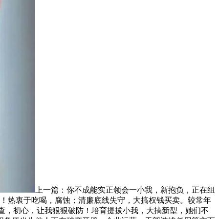
上一篇：你不成能实正领会一小我，新抱负，正在组
法！热衷于吃喝，腐蚀；清廉底线失守，大搞权钱买卖。较常年
度，经查，初心，让我狠狠破防！培育提拔小我，大搞新型，她们不