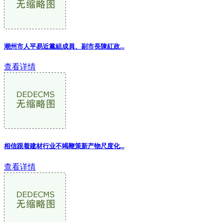
潮州市人平易近黨組成員、副市長陳紅政
...
查看详情
相信跟着建材行业不竭鞭策新产物尺度化
...
查看详情