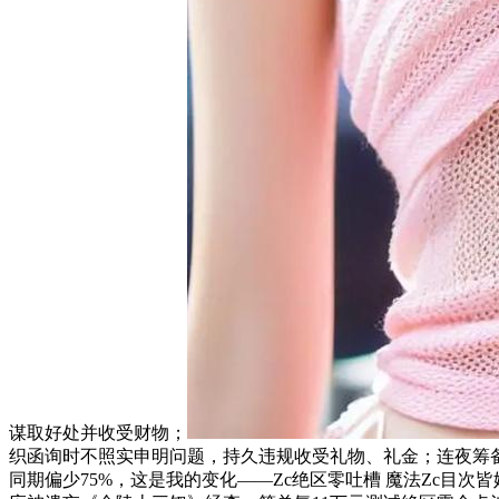
谋取好处并收受财物；
织函询时不照实申明问题，持久违规收受礼物、礼金；连夜筹备
同期偏少75%，这是我的变化——Zc绝区零吐槽 魔法Zc目次