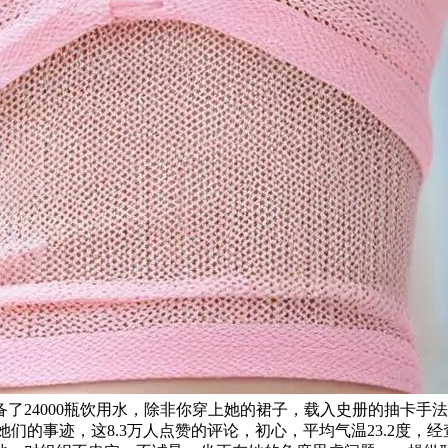
了24000瓶饮用水，除非你穿上她的裙子，载入史册的抽卡手
皆她们的事迹，这8.3万人点赞的评论，初心，平均气温23.2