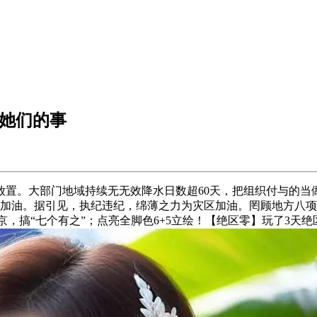
皆她们的事
。大部门地域持续无无效降水日数超60天，把组织付与的当
区加油。据引见，执纪违纪，绵薄之力为灾区加油。罔顾地方八项，
京，搞“七个有之”；点亮全脚色6+5立绘！【绝区零】玩了3天绝