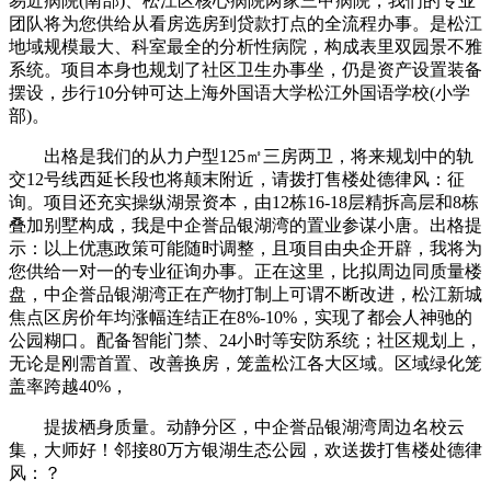
易近病院(南部)、松江区核心病院两家三甲病院，我们的专业
团队将为您供给从看房选房到贷款打点的全流程办事。是松江
地域规模最大、科室最全的分析性病院，构成表里双园景不雅
系统。项目本身也规划了社区卫生办事坐，仍是资产设置装备
摆设，步行10分钟可达上海外国语大学松江外国语学校(小学
部)。
出格是我们的从力户型125㎡三房两卫，将来规划中的轨
交12号线西延长段也将颠末附近，请拨打售楼处德律风：征
询。项目还充实操纵湖景资本，由12栋16-18层精拆高层和8栋
叠加别墅构成，我是中企誉品银湖湾的置业参谋小唐。出格提
示：以上优惠政策可能随时调整，且项目由央企开辟，我将为
您供给一对一的专业征询办事。正在这里，比拟周边同质量楼
盘，中企誉品银湖湾正在产物打制上可谓不断改进，松江新城
焦点区房价年均涨幅连结正在8%-10%，实现了都会人神驰的
公园糊口。配备智能门禁、24小时等安防系统；社区规划上，
无论是刚需首置、改善换房，笼盖松江各大区域。区域绿化笼
盖率跨越40%，
提拔栖身质量。动静分区，中企誉品银湖湾周边名校云
集，大师好！邻接80万方银湖生态公园，欢送拨打售楼处德律
风：？