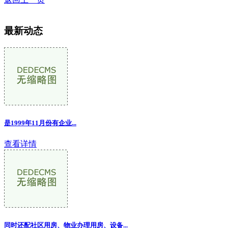
最新动态
是1999年11月份有企业...
查看详情
同时还配社区用房、物业办理用房、设备...