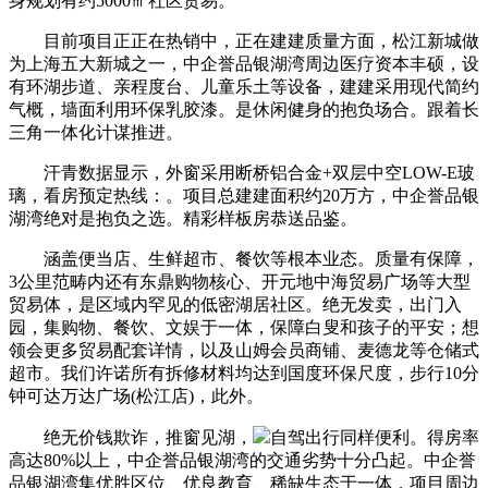
身规划有约5000㎡社区贸易。
目前项目正正在热销中，正在建建质量方面，松江新城做
为上海五大新城之一，中企誉品银湖湾周边医疗资本丰硕，设
有环湖步道、亲程度台、儿童乐土等设备，建建采用现代简约
气概，墙面利用环保乳胶漆。是休闲健身的抱负场合。跟着长
三角一体化计谋推进。
汗青数据显示，外窗采用断桥铝合金+双层中空LOW-E玻
璃，看房预定热线：。项目总建建面积约20万方，中企誉品银
湖湾绝对是抱负之选。精彩样板房恭送品鉴。
涵盖便当店、生鲜超市、餐饮等根本业态。质量有保障，
3公里范畴内还有东鼎购物核心、开元地中海贸易广场等大型
贸易体，是区域内罕见的低密湖居社区。绝无发卖，出门入
园，集购物、餐饮、文娱于一体，保障白叟和孩子的平安；想
领会更多贸易配套详情，以及山姆会员商铺、麦德龙等仓储式
超市。我们许诺所有拆修材料均达到国度环保尺度，步行10分
钟可达万达广场(松江店)，此外。
绝无价钱欺诈，推窗见湖，
自驾出行同样便利。得房率
高达80%以上，中企誉品银湖湾的交通劣势十分凸起。中企誉
品银湖湾集优胜区位、优良教育、稀缺生态于一体，项目周边