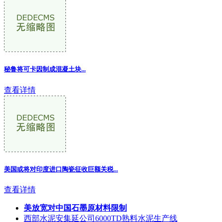
秘鲁将可卡因制成混凝土块...
查看详情
美国或将对印度进口陶瓷征收巨额关税...
查看详情
美放宽对中国石墨原材料限制
西部水泥安集延公司6000TD熟料水泥生产线