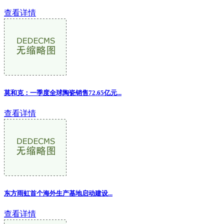
查看详情
莫和克：一季度全球陶瓷销售72.65亿元...
查看详情
东方雨虹首个海外生产基地启动建设...
查看详情