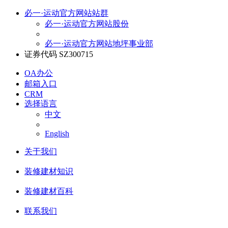
必一·运动官方网站站群
必一·运动官方网站股份
必一·运动官方网站地坪事业部
证券代码 SZ300715
OA办公
邮箱入口
CRM
选择语言
中文
English
关于我们
装修建材知识
装修建材百科
联系我们