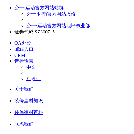
必一·运动官方网站站群
必一·运动官方网站股份
必一·运动官方网站地坪事业部
证券代码 SZ300715
OA办公
邮箱入口
CRM
选择语言
中文
English
关于我们
装修建材知识
装修建材百科
联系我们