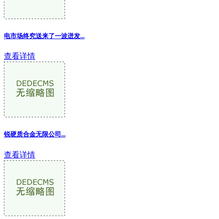
电市场终究送来了一波迸发...
查看详情
锐硬质合金无限公司...
查看详情