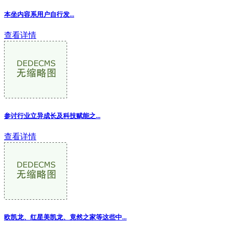
本坐内容系用户自行发...
查看详情
参讨行业立异成长及科技赋能之...
查看详情
欧凯龙、红星美凯龙、竟然之家等这些中...