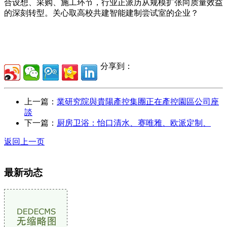
合设想、采购、施工环节，行业正派历从规模扩张向质量效益
的深刻转型。关心取高校共建智能建制尝试室的企业？
分享到：
上一篇：
業研究院與貴陽產控集團正在產控園區公司座
談
下一篇：
‌厨房卫浴‌：怡口清水、赛唯雅、欧派定制、
返回上一页
最新动态