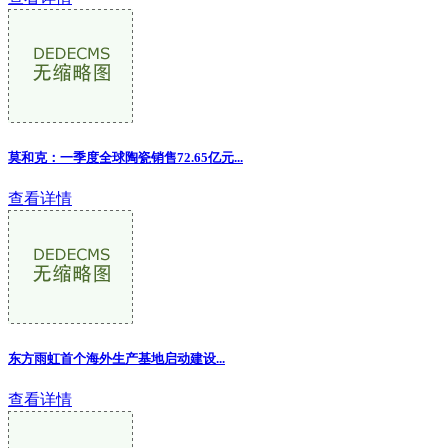
莫和克：一季度全球陶瓷销售72.65亿元...
查看详情
东方雨虹首个海外生产基地启动建设...
查看详情