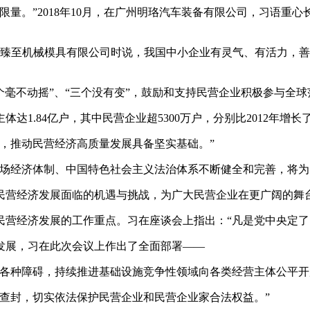
。”2018年10月，在广州明珞汽车装备有限公司，习语重心
波臻至机械模具有限公司时说，我国中小企业有灵气、有活力，
个毫不动摇”、“三个没有变”，鼓励和支持民营企业积极参与全
.84亿户，其中民营企业超5300万户，分别比2012年增长了2.
，推动民营经济高质量发展具备坚实基础。”
经济体制、中国特色社会主义法治体系不断健全和完善，将为
营经济发展面临的机遇与挑战，为广大民营企业在更广阔的舞
经济发展的工作重点。习在座谈会上指出：“凡是党中央定了
展，习在此次会议上作出了全面部署——
种障碍，持续推进基础设施竞争性领域向各类经营主体公平开
封，切实依法保护民营企业和民营企业家合法权益。”