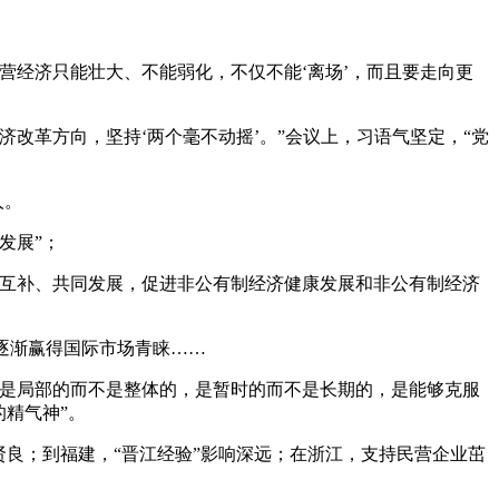
营经济只能壮大、不能弱化，不仅不能‘离场’，而且要走向更
改革方向，坚持‘两个毫不动摇’。”会议上，习语气坚定，“党
人。
发展”；
互补、共同发展，促进非公有制经济健康发展和非公有制经济
逐渐赢得国际市场青睐……
是局部的而不是整体的，是暂时的而不是长期的，是能够克服
精气神”。
良；到福建，“晋江经验”影响深远；在浙江，支持民营企业茁