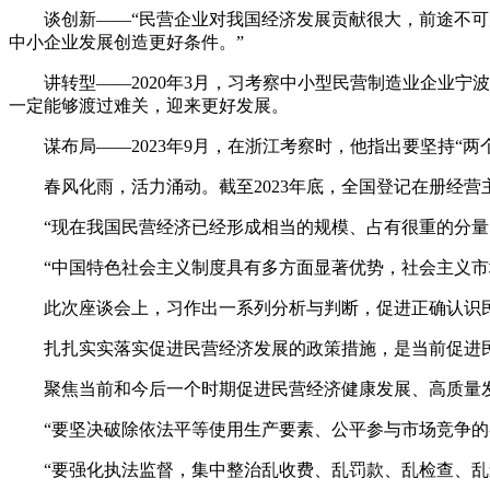
谈创新——“民营企业对我国经济发展贡献很大，前途不可限量
中小企业发展创造更好条件。”
讲转型——2020年3月，习考察中小型民营制造业企业宁
一定能够渡过难关，迎来更好发展。
谋布局——2023年9月，在浙江考察时，他指出要坚持“两
春风化雨，活力涌动。截至2023年底，全国登记在册经营主体达1
“现在我国民营经济已经形成相当的规模、占有很重的分量
“中国特色社会主义制度具有多方面显著优势，社会主义市场
此次座谈会上，习作出一系列分析与判断，促进正确认识民
扎扎实实落实促进民营经济发展的政策措施，是当前促进民营
聚焦当前和今后一个时期促进民营经济健康发展、高质量发
“要坚决破除依法平等使用生产要素、公平参与市场竞争的各
“要强化执法监督，集中整治乱收费、乱罚款、乱检查、乱查