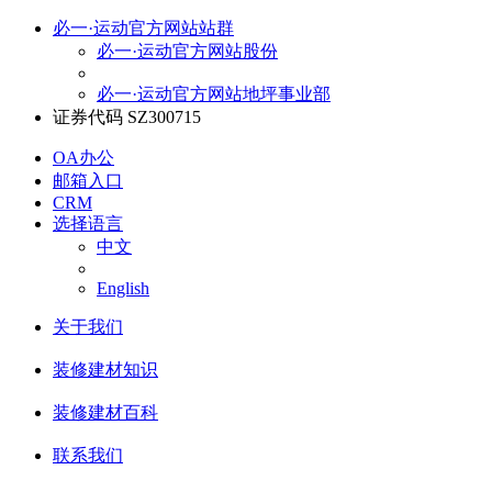
必一·运动官方网站站群
必一·运动官方网站股份
必一·运动官方网站地坪事业部
证券代码 SZ300715
OA办公
邮箱入口
CRM
选择语言
中文
English
关于我们
装修建材知识
装修建材百科
联系我们