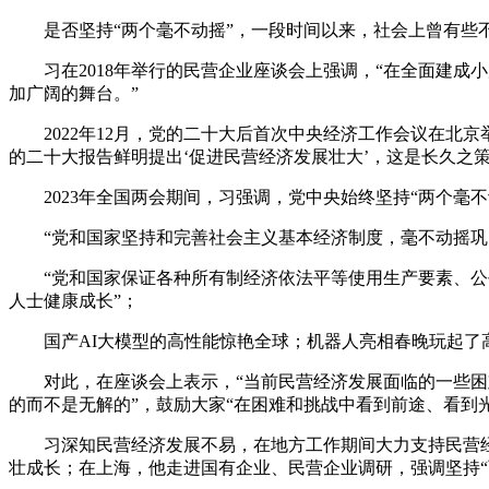
是否坚持“两个毫不动摇”，一段时间以来，社会上曾有些不
习在2018年举行的民营企业座谈会上强调，“在全面建成小
加广阔的舞台。”
2022年12月，党的二十大后首次中央经济工作会议在北京
的二十大报告鲜明提出‘促进民营经济发展壮大’，这是长久之
2023年全国两会期间，习强调，党中央始终坚持“两个毫不
“党和国家坚持和完善社会主义基本经济制度，毫不动摇巩固
“党和国家保证各种所有制经济依法平等使用生产要素、公平
人士健康成长”；
国产AI大模型的高性能惊艳全球；机器人亮相春晚玩起了高
对此，在座谈会上表示，“当前民营经济发展面临的一些困难
的而不是无解的”，鼓励大家“在困难和挑战中看到前途、看到
习深知民营经济发展不易，在地方工作期间大力支持民营经济
壮成长；在上海，他走进国有企业、民营企业调研，强调坚持“