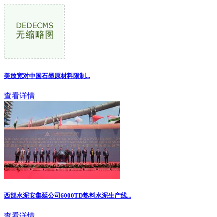
美放宽对中国石墨原材料限制
...
查看详情
西部水泥安集延公司6000TD熟料水泥生产线...
查看详情