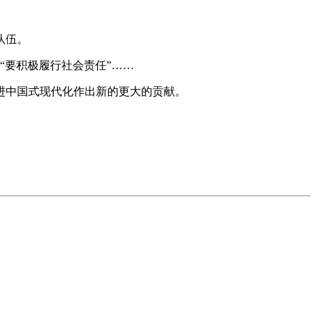
队伍。
“要积极履行社会责任”……
进中国式现代化作出新的更大的贡献。