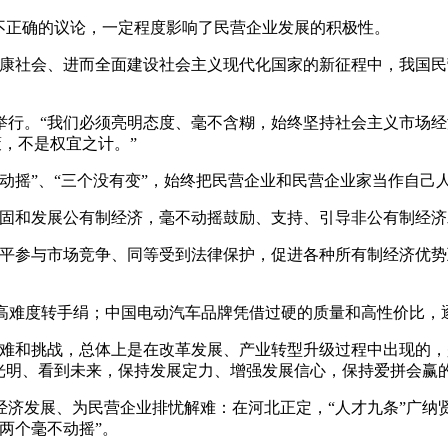
正确的议论，一定程度影响了民营企业发展的积极性。
康社会、进而全面建设社会主义现代化国家的新征程中，我国民
举行。“我们必须亮明态度、毫不含糊，始终坚持社会主义市场经济
策，不是权宜之计。”
动摇”、“三个没有变”，始终把民营企业和民营企业家当作自己
和发展公有制经济，毫不动摇鼓励、支持、引导非公有制经济
参与市场竞争、同等受到法律保护，促进各种所有制经济优势
难度转手绢；中国电动汽车品牌凭借过硬的质量和高性价比，
和挑战，总体上是在改革发展、产业转型升级过程中出现的，
光明、看到未来，保持发展定力、增强发展信心，保持爱拼会赢的
发展、为民营企业排忧解难：在河北正定，“人才九条”广纳贤
两个毫不动摇”。