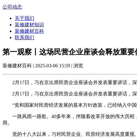
公司动态
关于我们
装修建材知识
装修建材百科
联系我们
第一观察丨这场民营企业座谈会释放重要
装修建材百科 | 2025-03-06 15:59 | 浏览
2月17日，习在京出席民营企业座谈会并发表重要讲话，深
2月17日，习在京出席民营企业座谈会并发表重要讲话，深
“党和国家对民营经济发展的基本方针政策，已经纳入中国特
一路风雨一路歌。40多年来，伴随着改革开放的伟大历程，
用。
党的十八大以来，习对民营企业、民营经济发展高度重视、