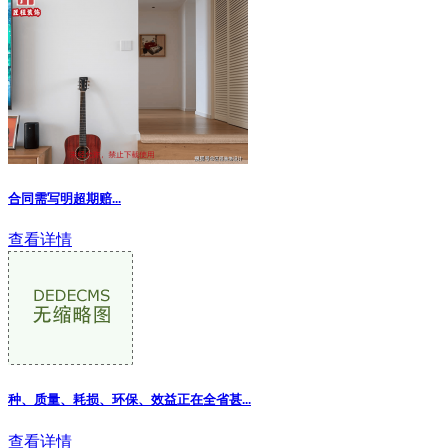
合同需写明超期赔...
查看详情
种、质量、耗损、环保、效益正在全省甚...
查看详情