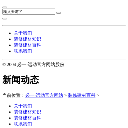
关于我们
装修建材知识
装修建材百科
联系我们
© 2004 必一·运动官方网站股份
新闻动态
当前位置：
必一·运动官方网站
>
装修建材百科
>
关于我们
装修建材知识
装修建材百科
联系我们