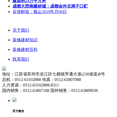
建面积21万平方米
成都大西南建材城：成都会外北洞子口贮
反馈邮箱：截止2019年月06日
关于我们
装修建材知识
装修建材百科
联系我们
地址：江苏省苏州市吴江区七都镇亨通大道(230省道)8号
总机：0512-63102888 传真：0512-63807088
人力资源：0512-63102888-8311
国内销售：0512-63807188 国外销售：0512-63809938
官方微信