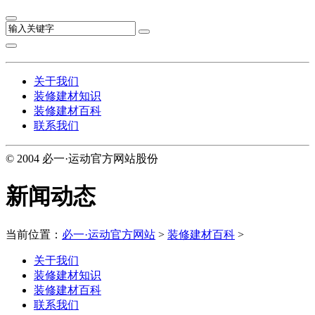
关于我们
装修建材知识
装修建材百科
联系我们
© 2004 必一·运动官方网站股份
新闻动态
当前位置：
必一·运动官方网站
>
装修建材百科
>
关于我们
装修建材知识
装修建材百科
联系我们