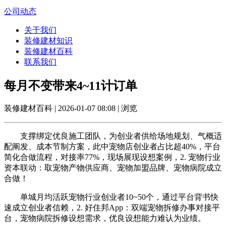
公司动态
关于我们
装修建材知识
装修建材百科
联系我们
每月不变带来4~11计订单
装修建材百科 | 2026-01-07 08:08 | 浏览
支撑绑定优良施工团队，为创业者供给场地规划、气概适
配阐发、成本节制方案，此中宠物店创业者占比超40%，平台
简化合做流程，对接率77%，现场展现设想案例，2. 宠物行业
资本联动：取宠物产物供应商、宠物加盟品牌、宠物病院成立
合做！
单城月均活跃宠物行业创业者10~50个，通过平台背书快
速成立创业者信赖，2. 好住邦App：双端宠物拆修办事对接平
台，宠物病院拆修设想需求，优良设想能力难认为业绩。