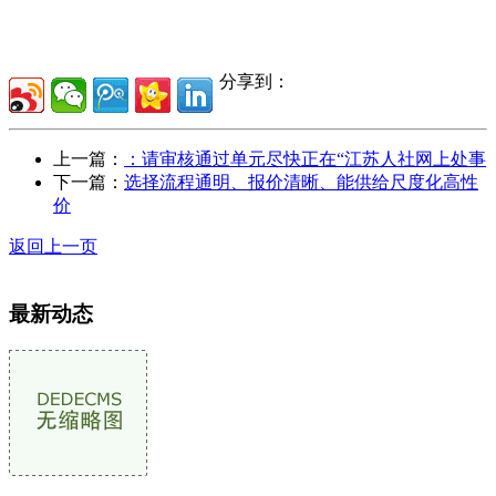
分享到：
上一篇：
：请审核通过单元尽快正在“江苏人社网上处事
下一篇：
选择流程通明、报价清晰、能供给尺度化高性
价
返回上一页
最新动态