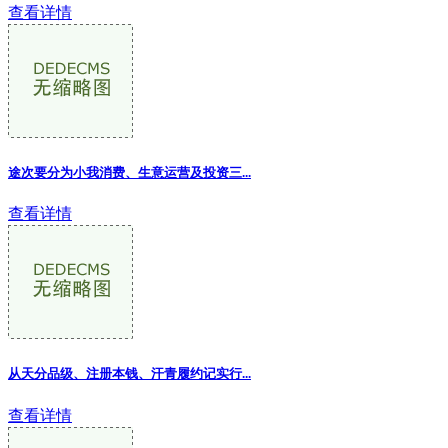
查看详情
途次要分为小我消费、生意运营及投资三...
查看详情
从天分品级、注册本钱、汗青履约记实行...
查看详情