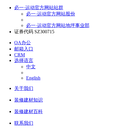
必一·运动官方网站站群
必一·运动官方网站股份
必一·运动官方网站地坪事业部
证券代码 SZ300715
OA办公
邮箱入口
CRM
选择语言
中文
English
关于我们
装修建材知识
装修建材百科
联系我们