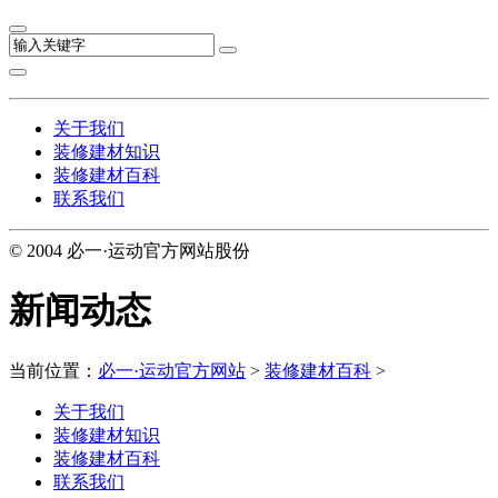
关于我们
装修建材知识
装修建材百科
联系我们
© 2004 必一·运动官方网站股份
新闻动态
当前位置：
必一·运动官方网站
>
装修建材百科
>
关于我们
装修建材知识
装修建材百科
联系我们