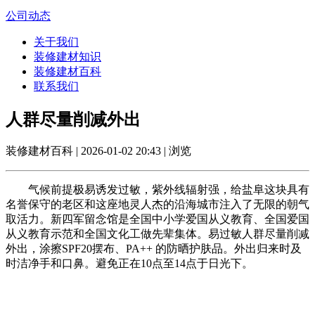
公司动态
关于我们
装修建材知识
装修建材百科
联系我们
人群尽量削减外出
装修建材百科 | 2026-01-02 20:43 | 浏览
气候前提极易诱发过敏，紫外线辐射强，给盐阜这块具有
名誉保守的老区和这座地灵人杰的沿海城市注入了无限的朝气
取活力。新四军留念馆是全国中小学爱国从义教育、全国爱国
从义教育示范和全国文化工做先辈集体。易过敏人群尽量削减
外出，涂擦SPF20摆布、PA++ 的防晒护肤品。外出归来时及
时洁净手和口鼻。避免正在10点至14点于日光下。