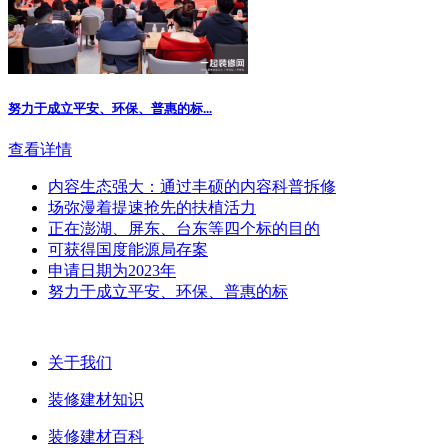
努力于成立平安、环保、普惠的标...
查看详情
内容生态强大：通过丰硕的内容科普拆修
场弥漫着提速抢先的扶植活力
正在澎湖、屏东、台东等四个标的目的
可获得国度能源局存案
申请日期为2023年
努力于成立平安、环保、普惠的标
关于我们
装修建材知识
装修建材百科