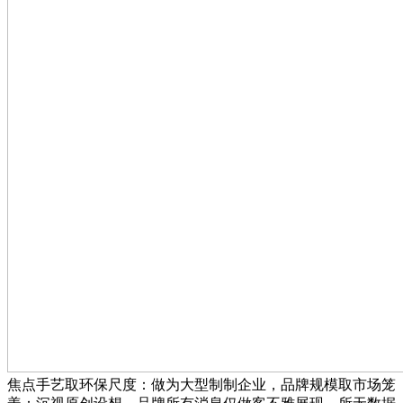
焦点手艺取环保尺度：做为大型制制企业，品牌规模取市场笼