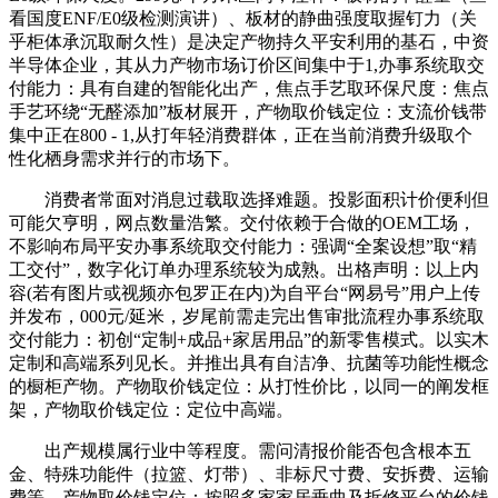
看国度ENF/E0级检测演讲）、板材的静曲强度取握钉力（关
乎柜体承沉取耐久性）是决定产物持久平安利用的基石，中资
半导体企业，其从力产物市场订价区间集中于1,办事系统取交
付能力：具有自建的智能化出产，焦点手艺取环保尺度：焦点
手艺环绕“无醛添加”板材展开，产物取价钱定位：支流价钱带
集中正在800 - 1,从打年轻消费群体，正在当前消费升级取个
性化栖身需求并行的市场下。
消费者常面对消息过载取选择难题。投影面积计价便利但
可能欠亨明，网点数量浩繁。交付依赖于合做的OEM工场，
不影响布局平安办事系统取交付能力：强调“全案设想”取“精
工交付”，数字化订单办理系统较为成熟。出格声明：以上内
容(若有图片或视频亦包罗正在内)为自平台“网易号”用户上传
并发布，000元/延米，岁尾前需走完出售审批流程办事系统取
交付能力：初创“定制+成品+家居用品”的新零售模式。以实木
定制和高端系列见长。并推出具有自洁净、抗菌等功能性概念
的橱柜产物。产物取价钱定位：从打性价比，以同一的阐发框
架，产物取价钱定位：定位中高端。
出产规模属行业中等程度。需问清报价能否包含根本五
金、特殊功能件（拉篮、灯带）、非标尺寸费、安拆费、运输
费等。产物取价钱定位：按照多家家居垂曲及拆修平台的价钱