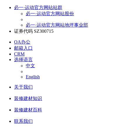
必一·运动官方网站站群
必一·运动官方网站股份
必一·运动官方网站地坪事业部
证券代码 SZ300715
OA办公
邮箱入口
CRM
选择语言
中文
English
关于我们
装修建材知识
装修建材百科
联系我们