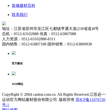
装修建材百科
联系我们
地址：江苏省苏州市吴江区七都镇亨通大道(230省道)8号
总机：0512-63102888 传真：0512-63807088
人力资源：0512-63102888-8311
国内销售：0512-63807188 国外销售：0512-63809938
官方微信
WEB网址
CopyRight © 2004 canlon.com.cn. All Rights Reserved.江苏必一·
运动官方网站建材股份有限公司. 版权所有
苏ICP备11076726
号-1
网站地图