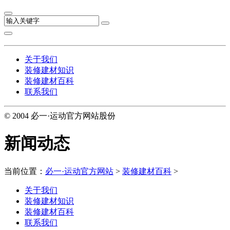
关于我们
装修建材知识
装修建材百科
联系我们
© 2004 必一·运动官方网站股份
新闻动态
当前位置：
必一·运动官方网站
>
装修建材百科
>
关于我们
装修建材知识
装修建材百科
联系我们