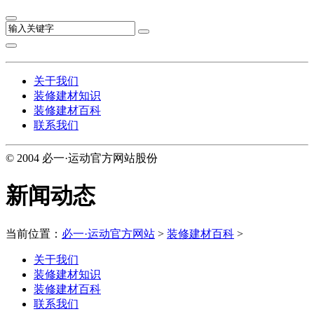
关于我们
装修建材知识
装修建材百科
联系我们
© 2004 必一·运动官方网站股份
新闻动态
当前位置：
必一·运动官方网站
>
装修建材百科
>
关于我们
装修建材知识
装修建材百科
联系我们