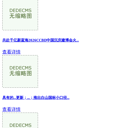
共赴千亿新蓝海2026CCBD中国沉庆建博会火...
查看详情
具有的...更新；...；推出白山国标小口径...
查看详情