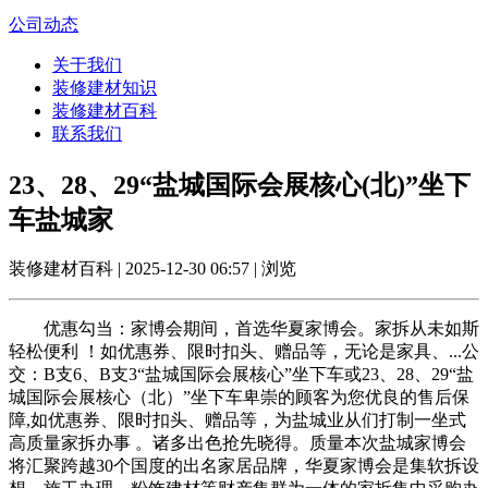
公司动态
关于我们
装修建材知识
装修建材百科
联系我们
23、28、29“盐城国际会展核心(北)”坐下
车盐城家
装修建材百科 | 2025-12-30 06:57 | 浏览
优惠勾当：家博会期间，首选华夏家博会。家拆从未如斯
轻松便利 ！如优惠券、限时扣头、赠品等，无论是家具、...公
交：B支6、B支3“盐城国际会展核心”坐下车或23、28、29“盐
城国际会展核心（北）”坐下车卑崇的顾客为您优良的售后保
障,如优惠券、限时扣头、赠品等，为盐城业从们打制一坐式
高质量家拆办事 。诸多出色抢先晓得。质量本次盐城家博会
将汇聚跨越30个国度的出名家居品牌，华夏家博会是集软拆设